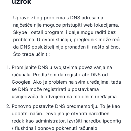
uzrok
Upravo zbog problema s DNS adresama
najčešće nije moguće pristupiti web lokacijama. I
Skype i ostali programi i dalje mogu raditi bez
problema. U ovom slučaju, preglednik može reći
da DNS poslužitelj nije pronađen ili nešto slično.
Što treba učiniti:
Promijenite DNS u svojstvima povezivanja na
računalu. Predlažem da registrirate DNS od
Googlea. Ako je problem na svim uređajima, tada
se DNS može registrirati u postavkama
usmjerivača ili odvojeno na mobilnim uređajima.
Ponovno postavite DNS predmemoriju. To je kao
dodatni način. Dovoljno je otvoriti naredbeni
redak kao administrator, izvršiti naredbu ipconfig
/ flushdns i ponovo pokrenuti računalo.