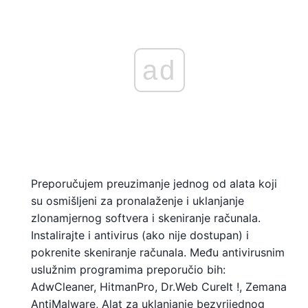
ad
Preporučujem preuzimanje jednog od alata koji
su osmišljeni za pronalaženje i uklanjanje
zlonamjernog softvera i skeniranje računala.
Instalirajte i antivirus (ako nije dostupan) i
pokrenite skeniranje računala. Među antivirusnim
uslužnim programima preporučio bih:
AdwCleaner, HitmanPro, Dr.Web CureIt !, Zemana
AntiMalware, Alat za uklanjanje bezvrijednog