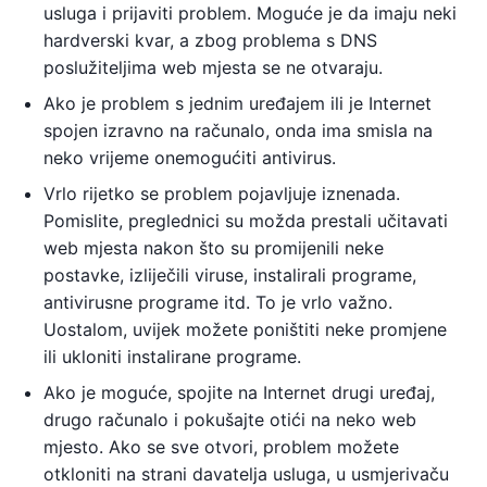
usluga i prijaviti problem. Moguće je da imaju neki
hardverski kvar, a zbog problema s DNS
poslužiteljima web mjesta se ne otvaraju.
Ako je problem s jednim uređajem ili je Internet
spojen izravno na računalo, onda ima smisla na
neko vrijeme onemogućiti antivirus.
Vrlo rijetko se problem pojavljuje iznenada.
Pomislite, preglednici su možda prestali učitavati
web mjesta nakon što su promijenili neke
postavke, izliječili viruse, instalirali programe,
antivirusne programe itd. To je vrlo važno.
Uostalom, uvijek možete poništiti neke promjene
ili ukloniti instalirane programe.
Ako je moguće, spojite na Internet drugi uređaj,
drugo računalo i pokušajte otići na neko web
mjesto. Ako se sve otvori, problem možete
otkloniti na strani davatelja usluga, u usmjerivaču