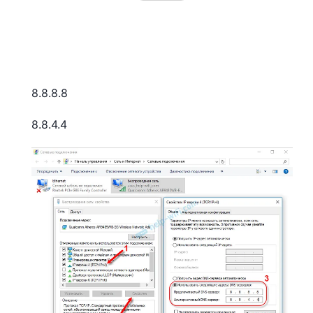
8.8.8.8
8.8.4.4