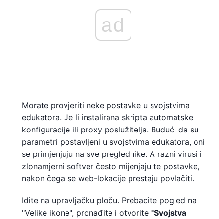
ad
Morate provjeriti neke postavke u svojstvima
edukatora. Je li instalirana skripta automatske
konfiguracije ili proxy poslužitelja. Budući da su
parametri postavljeni u svojstvima edukatora, oni
se primjenjuju na sve preglednike. A razni virusi i
zlonamjerni softver često mijenjaju te postavke,
nakon čega se web-lokacije prestaju povlačiti.
Idite na upravljačku ploču. Prebacite pogled na
"Velike ikone", pronađite i otvorite
"Svojstva