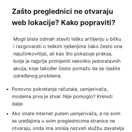
Zašto preglednici ne otvaraju
web lokacije? Kako popraviti?
Mogli biste odmah staviti tešku artiljeriju u bitku
i razgovarati o teškim rješenjima (iako često ona
najučinkovitija), ali kao što pokazuje praksa,
bolje je najprije primijeniti nekoliko jednostavnih
akcija, koje također često pomažu da se riješite
određenog problema.
Ponovno pokretanje računala, usmjerivača,
modema prva je stvar. Nije pomoglo? Krenuti
dalje.
Ako imate Internet putem usmjerivača, a na svim
se uređajima u svim preglednicima stranice ne
otvaraju, onda ima smisla nazvati službu davatelja