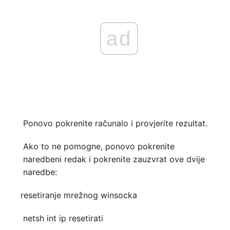
ad
Ponovo pokrenite računalo i provjerite rezultat.
Ako to ne pomogne, ponovo pokrenite
naredbeni redak i pokrenite zauzvrat ove dvije
naredbe:
resetiranje mrežnog winsocka
netsh int ip resetirati