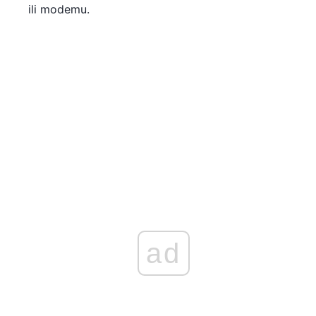
ili modemu.
ad