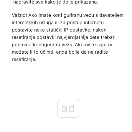
napravite sve kako je dolje prikazano.
Važno! Ako imate konfiguriranu vezu s davateljem
internetskih usluga ili za pristup internetu
postavite neke statički IP postavke, nakon
resetiranja postavki najvjerojatnije ćete trebati
ponovno konfigurirati vezu. Ako niste sigurni
možete li to učiniti, onda bolje da ne radite
resetiranje.
ad