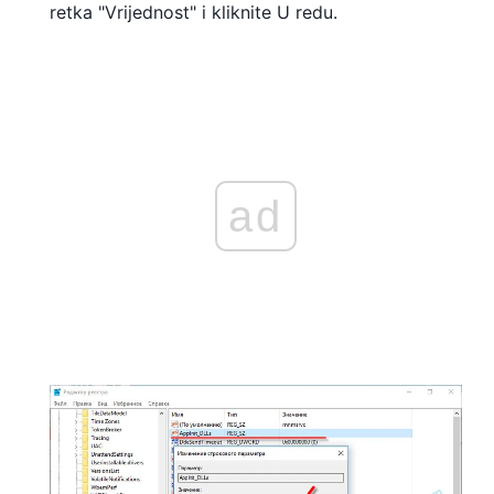
retka "Vrijednost" i kliknite U redu.
ad