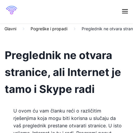
Glavni
Pogreške i propadi
Preglednik ne otvara strani
Preglednik ne otvara
stranice, ali Internet je
tamo i Skype radi
U ovom ću vam članku reći o različitim
rješenjima koja mogu biti korisna u slučaju da
vaš preglednik prestane otvarati stranice. U isto