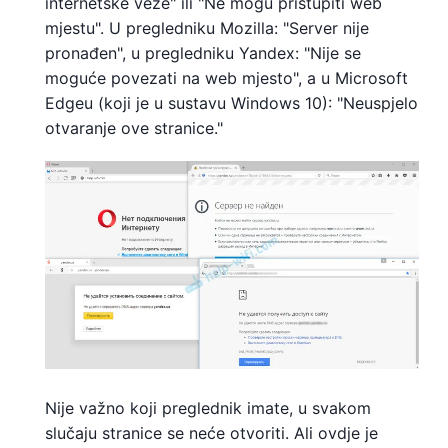
internetske veze" ili "Ne mogu pristupiti web
mjestu". U pregledniku Mozilla: "Server nije
pronađen", u pregledniku Yandex: "Nije se
moguće povezati na web mjesto", a u Microsoft
Edgeu (koji je u sustavu Windows 10): "Neuspjelo
otvaranje ove stranice."
Nije važno koji preglednik imate, u svakom
slučaju stranice se neće otvoriti. Ali ovdje je