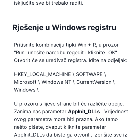
isključite sve bi trebalo raditi.
Rješenje u Windows registru
Pritisnite kombinaciju tipki Win + R, u prozor
"Run" unesite naredbu regedit i kliknite "OK".
Otvorit će se uređivač registra. Idite na odjeljak:
HKEY_LOCAL_MACHINE \ SOFTWARE \
Microsoft \ Windows NT \ CurrentVersion \
Windows \
U prozoru s lijeve strane bit će različite opcije.
Zanima nas parametar
AppInit_DLLs
. Vrijednost
ovog parametra mora biti prazna. Ako tamo
nešto pišete, dvaput kliknite parametar
AppInit_DLLs da biste ga otvorili, izbrišite sve iz