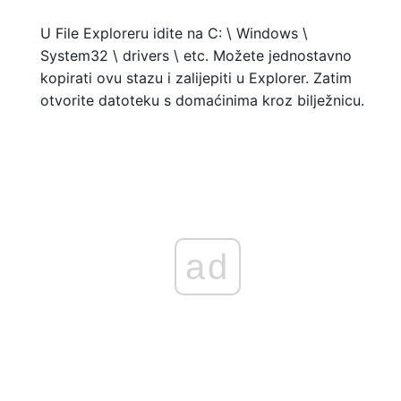
U File Exploreru idite na C: \ Windows \
System32 \ drivers \ etc. Možete jednostavno
kopirati ovu stazu i zalijepiti u Explorer. Zatim
otvorite datoteku s domaćinima kroz bilježnicu.
ad