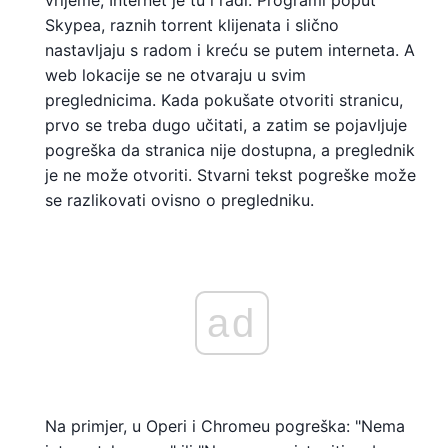
vrijeme, Internet je tu i radi. Programi poput
Skypea, raznih torrent klijenata i slično
nastavljaju s radom i kreću se putem interneta. A
web lokacije se ne otvaraju u svim
preglednicima. Kada pokušate otvoriti stranicu,
prvo se treba dugo učitati, a zatim se pojavljuje
pogreška da stranica nije dostupna, a preglednik
je ne može otvoriti. Stvarni tekst pogreške može
se razlikovati ovisno o pregledniku.
ad
Na primjer, u Operi i Chromeu pogreška: "Nema