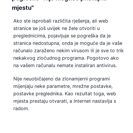
mjestu"
Ako ste isprobali različita rješenja, ali web
stranice se još uvijek ne žele otvoriti u
preglednicima, pojavljuje se pogreška da je
stranica nedostupna, onda je moguće da je vaše
računalo zaraženo nekim virusom ili je sve to trik
nekakvog zloćudnog programa. Pogotovo ako
na vašem računalu nemate instaliran antivirus.
Nije neuobičajeno da zlonamjerni programi
mijenjaju neke parametre, mrežne postavke,
postavke preglednika. Kao rezultat toga, web
mjesta prestaju otvarati, a Internet nastavlja s
radom.