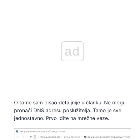
ad
O tome sam pisao detaljnije u članku: Ne mogu
pronaći DNS adresu poslužitelja. Tamo je sve
jednostavno. Prvo idite na mrežne veze.