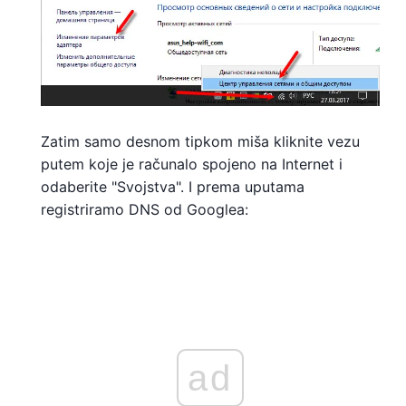
Zatim samo desnom tipkom miša kliknite vezu
putem koje je računalo spojeno na Internet i
odaberite "Svojstva". I prema uputama
registriramo DNS od Googlea:
ad