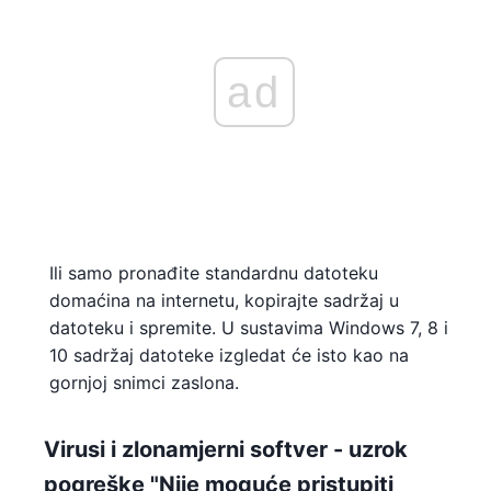
ad
Ili samo pronađite standardnu ​​datoteku
domaćina na internetu, kopirajte sadržaj u
datoteku i spremite. U sustavima Windows 7, 8 i
10 sadržaj datoteke izgledat će isto kao na
gornjoj snimci zaslona.
Virusi i zlonamjerni softver - uzrok
pogreške "Nije moguće pristupiti