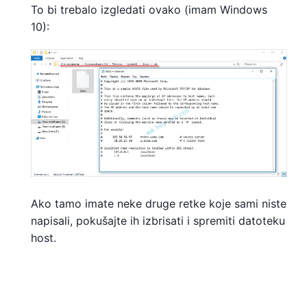
To bi trebalo izgledati ovako (imam Windows
10):
Ako tamo imate neke druge retke koje sami niste
napisali, pokušajte ih izbrisati i spremiti datoteku
host.