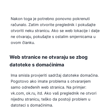
Nakon toga je potrebno ponovno pokrenuti
računalo. Zatim otvorite preglednik i pokušajte
otvoriti neku stranicu. Ako se web lokacije i dalje
ne otvaraju, pokušajte s ostalim smjernicama u
ovom članku.
Web stranice ne otvaraju se zbog
datoteke s domaćinima
Ima smisla provjeriti sadržaj datoteke domaćina.
Pogotovo ako imate problema s otvaranjem
samo određenih web stranica. Na primjer:
vk.com, ok.ru, itd. Ako vaš preglednik ne otvori
nijednu stranicu, teško da postoji problem u
datoteci s domaćinima.