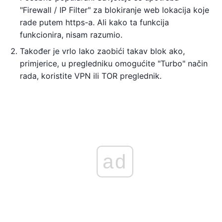
"Firewall / IP Filter" za blokiranje web lokacija koje
rade putem https-a. Ali kako ta funkcija
funkcionira, nisam razumio.
Također je vrlo lako zaobići takav blok ako,
primjerice, u pregledniku omogućite "Turbo" način
rada, koristite VPN ili TOR preglednik.
ad