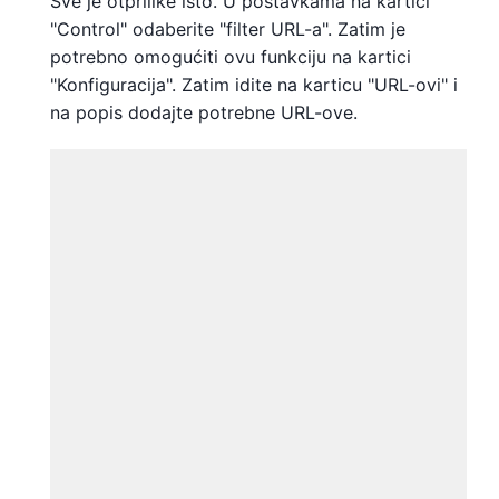
Sve je otprilike isto. U postavkama na kartici
"Control" odaberite "filter URL-a". Zatim je
potrebno omogućiti ovu funkciju na kartici
"Konfiguracija". Zatim idite na karticu "URL-ovi" i
na popis dodajte potrebne URL-ove.