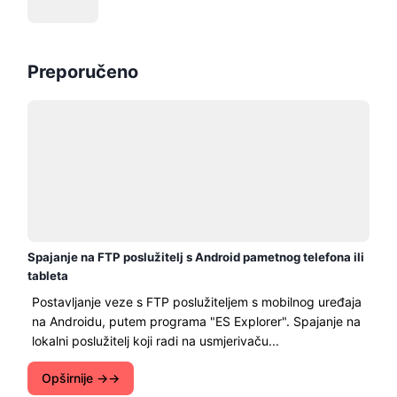
Preporučeno
Spajanje na FTP poslužitelj s Android pametnog telefona ili
tableta
Postavljanje veze s FTP poslužiteljem s mobilnog uređaja
na Androidu, putem programa "ES Explorer". Spajanje na
lokalni poslužitelj koji radi na usmjerivaču...
Opširnije →