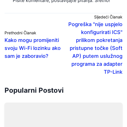
Pišite komentare, postavljajte pitanja. Sretno!
Sljedeći Članak
Pogreška "nije uspjelo
konfigurirati ICS"
Prethodni Članak
Kako mogu promijeniti
prilikom pokretanja
svoju Wi-Fi lozinku ako
pristupne točke (Soft
sam je zaboravio?
AP) putem uslužnog
programa za adapter
TP-Link
Popularni Postovi