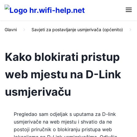
Glavni
Savjeti za postavljanje usmjerivača (općenito)
Kako blokirati pristup
web mjestu na D-Link
usmjerivaču
Pregledao sam odjeljak s uputama za D-link
usmjerivače na web mjestu i shvatio da ne
postoji priručnik o blokiranju pristupa web