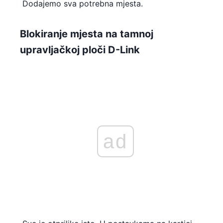
Dodajemo sva potrebna mjesta.
Blokiranje mjesta na tamnoj
upravljačkoj ploči D-Link
ad