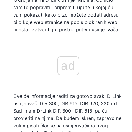
lokacijama na D-Link usmjerivačima. Odlučio
sam to popraviti i pripremiti upute u kojoj ću
vam pokazati kako brzo možete dodati adresu
bilo koje web stranice na popis blokiranih web
mjesta i zatvoriti joj pristup putem usmjerivača.
ad
Ove će informacije raditi za gotovo svaki D-Link
usmjerivač. DIR 300, DIR 615, DIR 620, 320 itd.
Sad imam D-Link DIR 300 i DIR 615, pa ću
provjeriti na njima. Da budem iskren, zapravo ne
volim pisati članke na usmjerivačima ovog