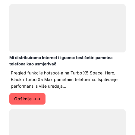
Mi distribuiramo Internet i igramo: test četiri pametna
telefona kao usmjerivač
Pregled funkcije hotspot-a na Turbo X5 Space, Hero,
Black i Turbo X5 Max pametnim telefonima. Ispitivanje
performansi s više uređaja...
Opširnije →