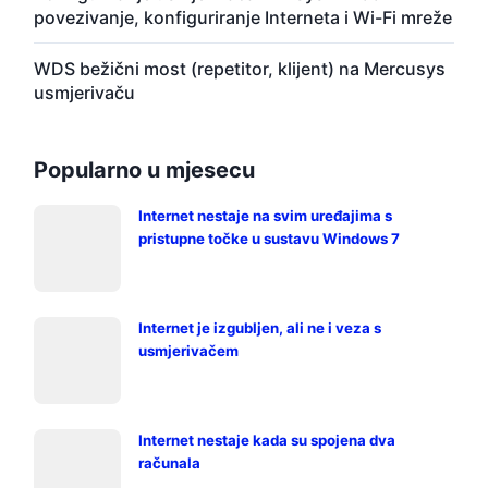
povezivanje, konfiguriranje Interneta i Wi-Fi mreže
WDS bežični most (repetitor, klijent) na Mercusys
usmjerivaču
Popularno u mjesecu
Internet nestaje na svim uređajima s
pristupne točke u sustavu Windows 7
Internet je izgubljen, ali ne i veza s
usmjerivačem
Internet nestaje kada su spojena dva
računala