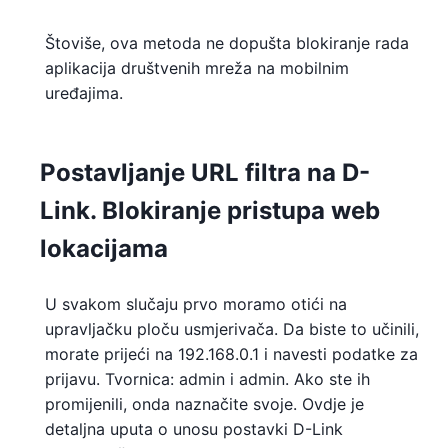
Štoviše, ova metoda ne dopušta blokiranje rada
aplikacija društvenih mreža na mobilnim
uređajima.
Postavljanje URL filtra na D-
Link. Blokiranje pristupa web
lokacijama
U svakom slučaju prvo moramo otići na
upravljačku ploču usmjerivača. Da biste to učinili,
morate prijeći na 192.168.0.1 i navesti podatke za
prijavu. Tvornica: admin i admin. Ako ste ih
promijenili, onda naznačite svoje. Ovdje je
detaljna uputa o unosu postavki D-Link