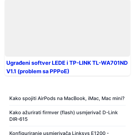
Ugrađeni softver LEDE i TP-LINK TL-WA701ND
V1.1 (problem sa PPPoE)
Kako spojiti AirPods na MacBook, iMac, Mac mini?
Kako ažurirati firmver (flash) usmjerivač D-Link
DIR-615
Konfiguriranje usmjerivača Linksys E1200 -