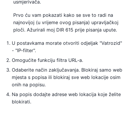
usmjerivača.
Prvo ću vam pokazati kako se sve to radi na
najnovijoj (u vrijeme ovog pisanja) upravljačkoj
ploči. Ažurirali moj DIR 615 prije pisanja upute.
U postavkama morate otvoriti odjeljak "Vatrozid"
- "IP-filter".
Omogućite funkciju filtra URL-a.
Odaberite način zaključavanja. Blokiraj samo web
mjesta s popisa ili blokiraj sve web lokacije osim
onih na popisu.
Na popis dodajte adrese web lokacija koje želite
blokirati.