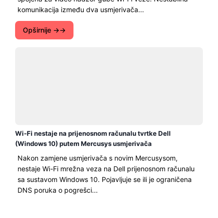
komunikacija između dva usmjerivača...
Opširnije →
Wi-Fi nestaje na prijenosnom računalu tvrtke Dell
(Windows 10) putem Mercusys usmjerivača
Nakon zamjene usmjerivača s novim Mercusysom,
nestaje Wi-Fi mrežna veza na Dell prijenosnom računalu
sa sustavom Windows 10. Pojavljuje se ili je ograničena
DNS poruka o pogrešci...
Opširnije →