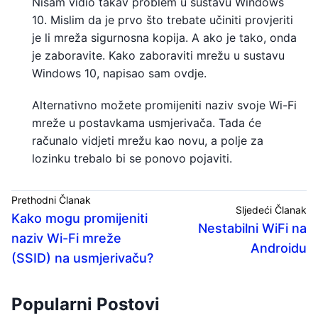
Nisam vidio takav problem u sustavu Windows
10. Mislim da je prvo što trebate učiniti provjeriti
je li mreža sigurnosna kopija. A ako je tako, onda
je zaboravite. Kako zaboraviti mrežu u sustavu
Windows 10, napisao sam ovdje.
Alternativno možete promijeniti naziv svoje Wi-Fi
mreže u postavkama usmjerivača. Tada će
računalo vidjeti mrežu kao novu, a polje za
lozinku trebalo bi se ponovo pojaviti.
Prethodni Članak
Sljedeći Članak
Kako mogu promijeniti
Nestabilni WiFi na
naziv Wi-Fi mreže
Androidu
(SSID) na usmjerivaču?
Popularni Postovi