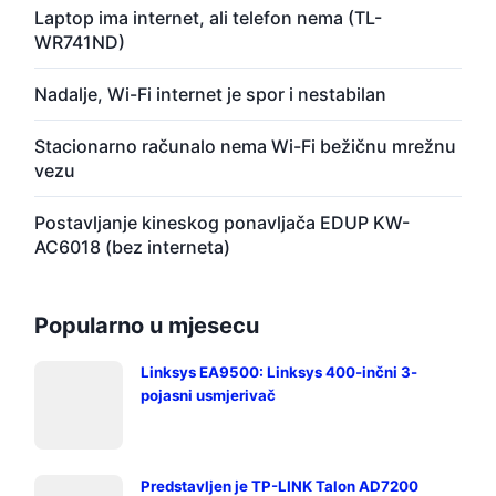
Laptop ima internet, ali telefon nema (TL-
WR741ND)
Nadalje, Wi-Fi internet je spor i nestabilan
Stacionarno računalo nema Wi-Fi bežičnu mrežnu
vezu
Postavljanje kineskog ponavljača EDUP KW-
AC6018 (bez interneta)
Popularno u mjesecu
Linksys EA9500: Linksys 400-inčni 3-
pojasni usmjerivač
Predstavljen je TP-LINK Talon AD7200