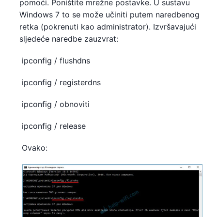
pomoći. Poništite mrežne postavke. U sustavu
Windows 7 to se može učiniti putem naredbenog
retka (pokrenuti kao administrator). Izvršavajući
sljedeće naredbe zauzvrat:
ipconfig / flushdns
ipconfig / registerdns
ipconfig / obnoviti
ipconfig / release
Ovako: