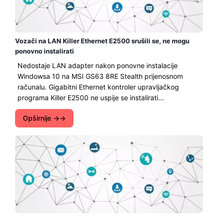
Vozači na LAN Killer Ethernet E2500 srušili se, ne mogu
ponovno instalirati
Nedostaje LAN adapter nakon ponovne instalacije
Windowsa 10 na MSI GS63 8RE Stealth prijenosnom
računalu. Gigabitni Ethernet kontroler upravljačkog
programa Killer E2500 ne uspije se instalirati...
Opširnije →