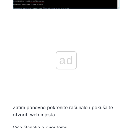
ad
Zatim ponovno pokrenite računalo i pokušajte
otvoriti web mjesta.
Više članaka o ovoj temi: