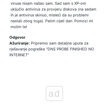
viruse nisam našao sam. Sad sam s XP-om
uključio antivirus za provjeru diskova (na sedam
ih je antivirus skinuo, misleći da su problemi
nastali zbog toga). Patim cijeli dan. Pomozi mi
molim te!
Odgovor
Ažuriranje:
Pripremio sam detaljne upute za
rješavanje pogreške "DNS PROBE FINISHED NO
INTERNET"
ad