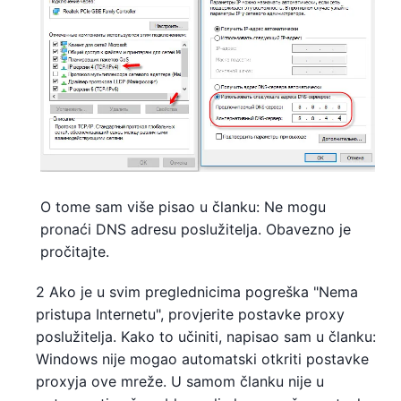
O tome sam više pisao u članku: Ne mogu
pronaći DNS adresu poslužitelja. Obavezno je
pročitajte.
2 Ako je u svim preglednicima pogreška "Nema
pristupa Internetu", provjerite postavke proxy
poslužitelja. Kako to učiniti, napisao sam u članku:
Windows nije mogao automatski otkriti postavke
proxyja ove mreže. U samom članku nije u