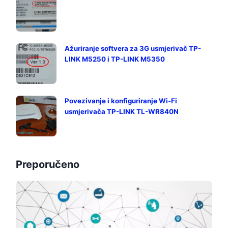
Ažuriranje softvera za 3G usmjerivač TP-
LINK M5250 i TP-LINK M5350
Povezivanje i konfiguriranje Wi-Fi
usmjerivača TP-LINK TL-WR840N
Preporučeno