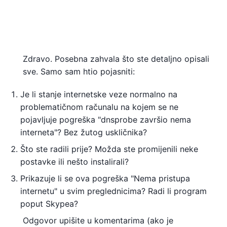
Zdravo. Posebna zahvala što ste detaljno opisali
sve. Samo sam htio pojasniti:
Je li stanje internetske veze normalno na
problematičnom računalu na kojem se ne
pojavljuje pogreška "dnsprobe završio nema
interneta"? Bez žutog uskličnika?
Što ste radili prije? Možda ste promijenili neke
postavke ili nešto instalirali?
Prikazuje li se ova pogreška "Nema pristupa
internetu" u svim preglednicima? Radi li program
poput Skypea?
Odgovor upišite u komentarima (ako je