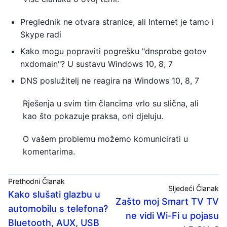
Preglednik ne otvara stranice, ali Internet je tamo i
Skype radi
Kako mogu popraviti pogrešku "dnsprobe gotov
nxdomain"? U sustavu Windows 10, 8, 7
DNS poslužitelj ne reagira na Windows 10, 8, 7
Rješenja u svim tim člancima vrlo su slična, ali
kao što pokazuje praksa, oni djeluju.
O vašem problemu možemo komunicirati u
komentarima.
Prethodni Članak
Sljedeći Članak
Kako slušati glazbu u
Zašto moj Smart TV TV
automobilu s telefona?
ne vidi Wi-Fi u pojasu
Bluetooth, AUX, USB