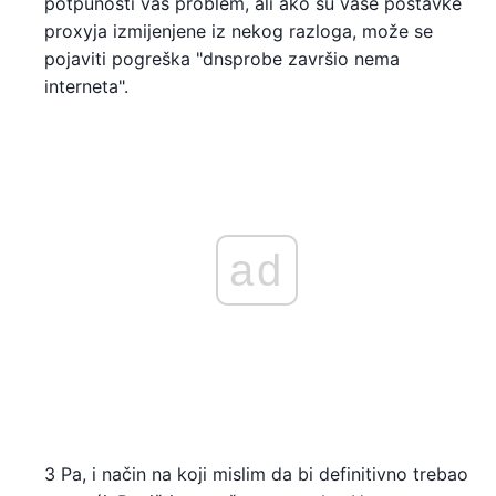
potpunosti vaš problem, ali ako su vaše postavke
proxyja izmijenjene iz nekog razloga, može se
pojaviti pogreška "dnsprobe završio nema
interneta".
ad
3 Pa, i način na koji mislim da bi definitivno trebao