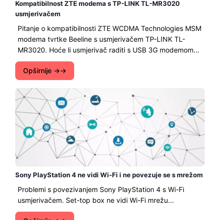
Kompatibilnost ZTE modema s TP-LINK TL-MR3020
usmjerivačem
Pitanje o kompatibilnosti ZTE WCDMA Technologies MSM
modema tvrtke Beeline s usmjerivačem TP-LINK TL-
MR3020. Hoće li usmjerivač raditi s USB 3G modemom...
Opširnije →
Sony PlayStation 4 ne vidi Wi-Fi i ne povezuje se s mrežom
Problemi s povezivanjem Sony PlayStation 4 s Wi-Fi
usmjerivačem. Set-top box ne vidi Wi-Fi mrežu...