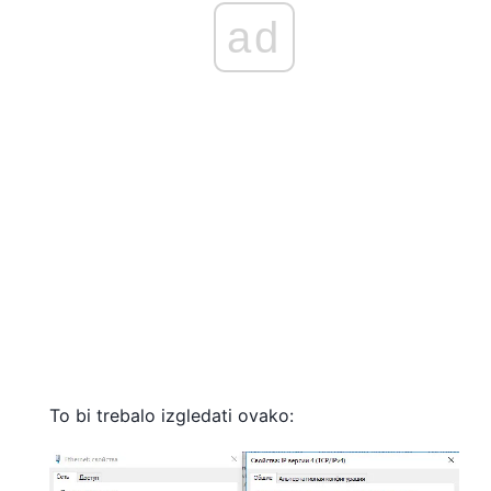
ad
To bi trebalo izgledati ovako: