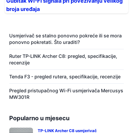
Gubitak WI-FI signala pri povezivanju velikog
broja uređaja
Usmjerivač se stalno ponovno pokreće ili se mora
ponovno pokretati. Što uraditi?
Ruter TP-LINK Archer C8: pregled, specifikacije,
recenzije
Tenda F3 - pregled rutera, specifikacije, recenzije
Pregled pristupačnog Wi-Fi usmjerivača Mercusys
MW301R
Popularno u mjesecu
TP-LINK Archer C8 usmjerivač