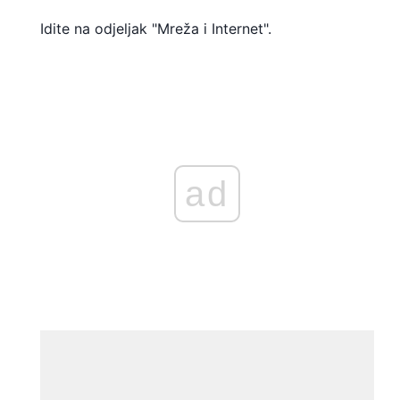
Idite na odjeljak "Mreža i Internet".
ad