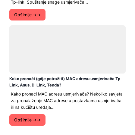
Tp-link. Spuštanje snage usmjerivača...
Opširnije →
Kako pronaći (gdje potražiti) MAC adresu usmjerivača Tp-
Link, Asus, D-Link, Tenda?
Kako pronaći MAC adresu usmjerivača? Nekoliko savjeta
za pronalaženje MAC adrese u postavkama usmjerivača
ili na kućištu uređaja...
Opširnije →