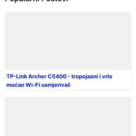
TP-Link Archer C5400 - tropojasni i vrlo
moćan Wi-Fi usmjerivač