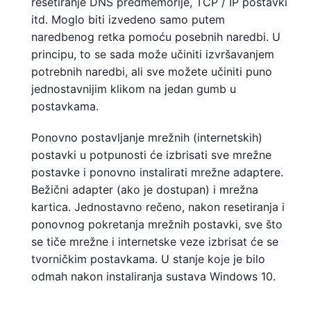
resetiranje DNS predmemorije, TCP / IP postavki
itd. Moglo biti izvedeno samo putem
naredbenog retka pomoću posebnih naredbi. U
principu, to se sada može učiniti izvršavanjem
potrebnih naredbi, ali sve možete učiniti puno
jednostavnijim klikom na jedan gumb u
postavkama.
Ponovno postavljanje mrežnih (internetskih)
postavki u potpunosti će izbrisati sve mrežne
postavke i ponovno instalirati mrežne adaptere.
Bežični adapter (ako je dostupan) i mrežna
kartica. Jednostavno rečeno, nakon resetiranja i
ponovnog pokretanja mrežnih postavki, sve što
se tiče mrežne i internetske veze izbrisat će se
tvorničkim postavkama. U stanje koje je bilo
odmah nakon instaliranja sustava Windows 10.