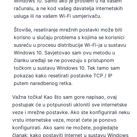
Windows 10. Samo ako je problem u na vašem
računalu, a ne kod vašeg davatelja internetskih
usluga ili na vašem Wi-Fi usmjerivaču.
Štoviše, resetiranje mrežnih postavki može biti
korisno u slučaju problema s kojima se korisnici
susreću u procesu distribucije Wi-Fi-ja u sustavu
Windows 10. Savjetovao sam ovu metodu u
članku uređaji se ne povezuju s pristupnom
točkom u sustavu Windows 10. Tek tamo sam
pokazao kako resetirati postavke TCP / IP
putem naredbenog retka.
Važna točka! Kao što sam gore napisao, ovaj
postupak će u potpunosti ukloniti sve internetske
veze i mrežne postavke. Ako ste konfigurirali neku
vrstu internetske veze, morat ćete je ponovo
konfigurirati. Ako sami ne možete, pogledajte
članak: kako postaviti Internet u sustavu Windows