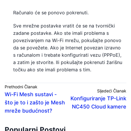
Računalo će se ponovo pokrenuti.
Sve mrežne postavke vratit će se na tvornički
zadane postavke. Ako ste imali problema s
povezivanjem na Wi-Fi mrežu, pokušajte ponovo
da se povežete. Ako je Internet povezan izravno
s računalom i trebate konfigurirati vezu (PPPoE),
a zatim je stvorite. Ili pokušajte pokrenuti žarišnu
točku ako ste imali problema s tim.
Prethodni Članak
Sljedeći Članak
Wi-Fi Mesh sustavi -
Konfiguriranje TP-Link
što je to i zašto je Mesh
NC450 Cloud kamere
mreže budućnost?
Popularni Postovi