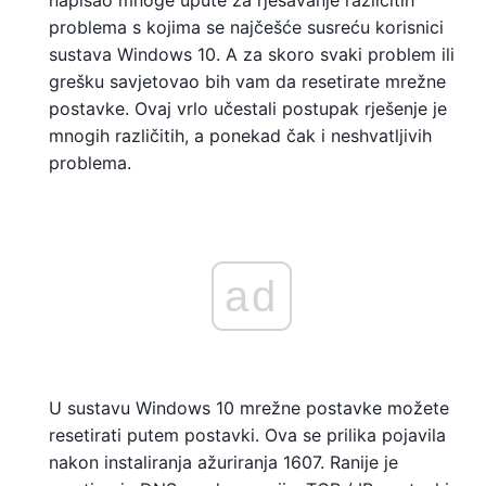
napisao mnoge upute za rješavanje različitih
problema s kojima se najčešće susreću korisnici
sustava Windows 10. A za skoro svaki problem ili
grešku savjetovao bih vam da resetirate mrežne
postavke. Ovaj vrlo učestali postupak rješenje je
mnogih različitih, a ponekad čak i neshvatljivih
problema.
ad
U sustavu Windows 10 mrežne postavke možete
resetirati putem postavki. Ova se prilika pojavila
nakon instaliranja ažuriranja 1607. Ranije je