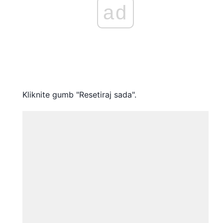
ad
Kliknite gumb "Resetiraj sada".