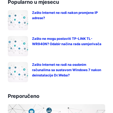
Popularno u mjesecu
Zašto Internet ne radi nakon promjene IP
adrese?
Zašto ne mogu postaviti TP-LINK TL-
WR940N? Odabir načina rada usmjerivača
Zašto Internet ne radi na osobnim
računalima sa sustavom Windows 7 nakon
deinstalacije Dr.Weba?
Preporučeno