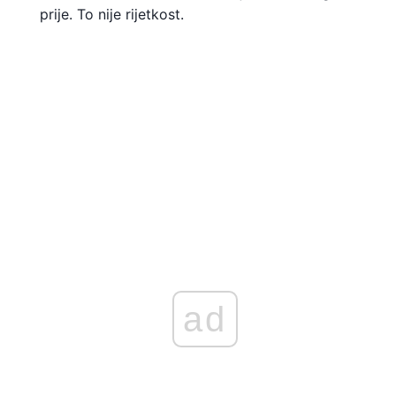
prije. To nije rijetkost.
ad