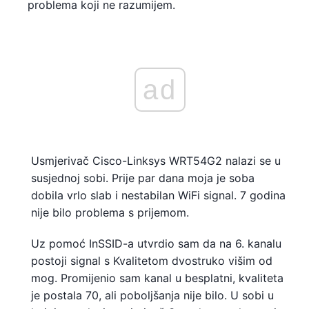
problema koji ne razumijem.
ad
Usmjerivač Cisco-Linksys WRT54G2 nalazi se u
susjednoj sobi. Prije par dana moja je soba
dobila vrlo slab i nestabilan WiFi signal. 7 godina
nije bilo problema s prijemom.
Uz pomoć InSSID-a utvrdio sam da na 6. kanalu
postoji signal s Kvalitetom dvostruko višim od
mog. Promijenio sam kanal u besplatni, kvaliteta
je postala 70, ali poboljšanja nije bilo. U sobi u