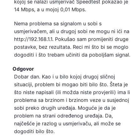
kojoj se nalazi usmjerivač Speedtest pokazao je
14 Mbps, a u mojoj 0,01 Mbps.
Nema problema sa signalom u sobi s
usmjerivačem, ali u drugoj sobi ne mogu ni ići na
http://192.168.1.1. Pokušao sam promijeniti druge
postavke, bez rezultata. Reci mi što bi se moglo
dogoditi i što trebam učiniti da poboljšam signal.
Odgovor
Dobar dan. Kao i u bilo kojoj drugoj sličnoj
situaciji, problem bi mogao biti bilo što. Šteta je
što niste napisali (ili možda niste provjerili) ima li
problema sa brzinom i brzinom veze u susjednoj
sobi preko drugih uređaja. Moguće je da je
problem na strani određenog uređaja. Da,
najčešće je razlog u usmjerivaču, ali može se
dogoditi bilo što.