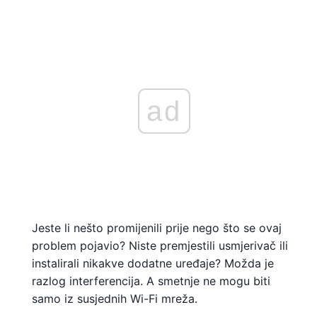
ad
Jeste li nešto promijenili prije nego što se ovaj
problem pojavio? Niste premjestili usmjerivač ili
instalirali nikakve dodatne uređaje? Možda je
razlog interferencija. A smetnje ne mogu biti
samo iz susjednih Wi-Fi mreža.