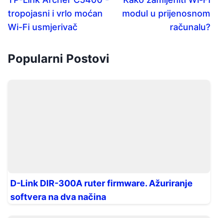
tropojasni i vrlo moćan
modul u prijenosnom
Wi-Fi usmjerivač
računalu?
Popularni Postovi
D-Link DIR-300A ruter firmware. Ažuriranje
softvera na dva načina