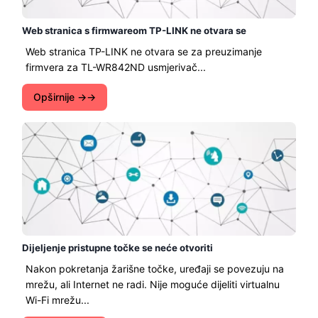
Web stranica s firmwareom TP-LINK ne otvara se
Web stranica TP-LINK ne otvara se za preuzimanje
firmvera za TL-WR842ND usmjerivač...
Opširnije →
Dijeljenje pristupne točke se neće otvoriti
Nakon pokretanja žarišne točke, uređaji se povezuju na
mrežu, ali Internet ne radi. Nije moguće dijeliti virtualnu
Wi-Fi mrežu...