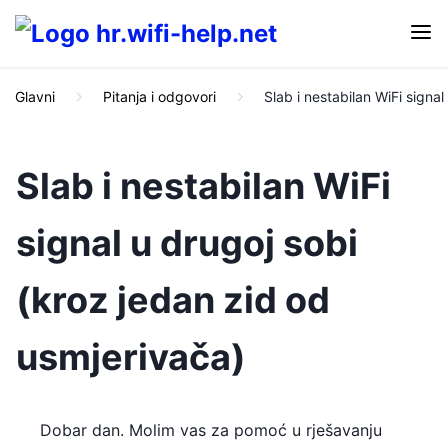
Glavni
Pitanja i odgovori
Slab i nestabilan WiFi signa
Slab i nestabilan WiFi
signal u drugoj sobi
(kroz jedan zid od
usmjerivača)
Dobar dan. Molim vas za pomoć u rješavanju