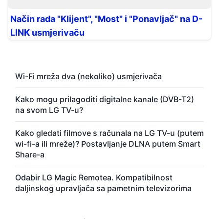
Način rada "Klijent", "Most" i "Ponavljač" na D-
LINK usmjerivaču
Wi-Fi mreža dva (nekoliko) usmjerivača
Kako mogu prilagoditi digitalne kanale (DVB-T2)
na svom LG TV-u?
Kako gledati filmove s računala na LG TV-u (putem
wi-fi-a ili mreže)? Postavljanje DLNA putem Smart
Share-a
Odabir LG Magic Remotea. Kompatibilnost
daljinskog upravljača sa pametnim televizorima