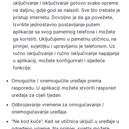
uključivanje i isključivanje gotovo svake opreme
na daljinu, gdje god se nalazili. Sve što trebate je
pristup internetu. Dovoljno je da ga povežete,
izvršite jednostavno postavljanje putem
aplikacije sa svog pametnog telefona i možete
ga koristiti. Uključujemo u pametnu utičnicu, na
primjer, svjetiljku i upravljamo je telefonom. Uz
ručno isključivanje i ručno isključivanje napajanja
u aplikaciji, možete konfigurirati i sljedeće
funkcije:
Omogućite / onemogućite uređaje prema
rasporedu. U aplikaciji možete stvoriti raspored
uređaja za cijeli tjedan.
Odbrojavanje vremena za omogućavanje /
onemogućavanje uređaja.
"Ne kod kuće". Kad se utičnica uključi u uređaje u
određeno vrijeme. Na primjer, svjetla možete