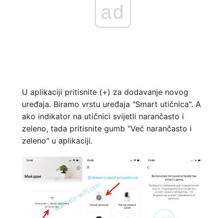
ad
U aplikaciji pritisnite (+) za dodavanje novog
uređaja. Biramo vrstu uređaja "Smart utičnica". A
ako indikator na utičnici svijetli narančasto i
zeleno, tada pritisnite gumb "Već narančasto i
zeleno" u aplikaciji.