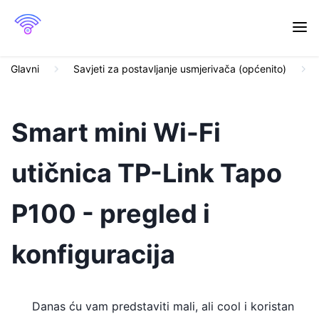
Glavni
Savjeti za postavljanje usmjerivača (općenito)
Smart mini Wi-Fi
utičnica TP-Link Tapo
P100 - pregled i
konfiguracija
Danas ću vam predstaviti mali, ali cool i koristan