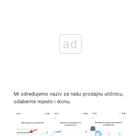
ad
Mi određujemo naziv za našu prodajnu utičnicu,
odaberite mjesto i ikonu.