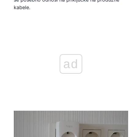
kabele.
ad