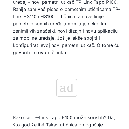
uređaj - novi pametni utikač TP-Link Tapo P100.
Ranije sam već pisao o pametnim utičnicama TP-
Link HS110 i HS100. Utičnica iz nove linije
pametnih kućnih uređaja dobila je nekoliko
zanimljivih značajki, novi dizajn i novu aplikaciju
za mobilne uređaje. Još je lakše spojiti i
konfigurirati svoj novi pametni utikač. O tome ću
govoriti i u ovom članku.
ad
Kako se TP-Link Tapo P100 može koristiti? Da,
što god želite! Takav utičnica omogućuje