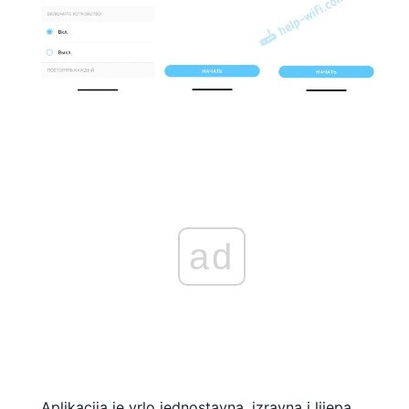
ad
Aplikacija je vrlo jednostavna, izravna i lijepa.