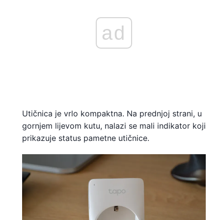
ad
Utičnica je vrlo kompaktna. Na prednjoj strani, u
gornjem lijevom kutu, nalazi se mali indikator koji
prikazuje status pametne utičnice.