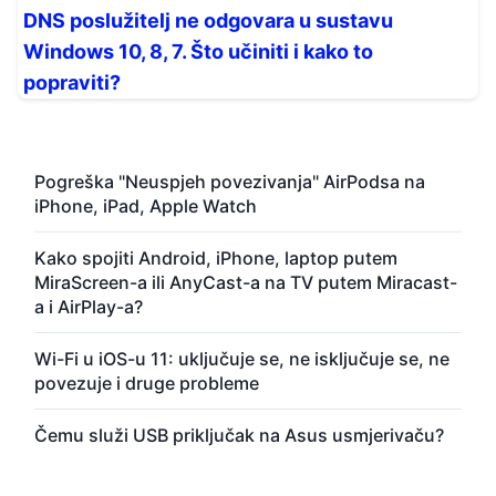
DNS poslužitelj ne odgovara u sustavu
Windows 10, 8, 7. Što učiniti i kako to
popraviti?
Pogreška "Neuspjeh povezivanja" AirPodsa na
iPhone, iPad, Apple Watch
Kako spojiti Android, iPhone, laptop putem
MiraScreen-a ili AnyCast-a na TV putem Miracast-
a i AirPlay-a?
Wi-Fi u iOS-u 11: uključuje se, ne isključuje se, ne
povezuje i druge probleme
Čemu služi USB priključak na Asus usmjerivaču?