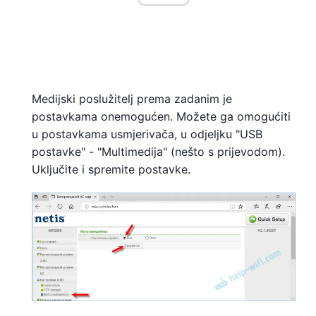
Medijski poslužitelj prema zadanim je
postavkama onemogućen. Možete ga omogućiti
u postavkama usmjerivača, u odjeljku "USB
postavke" - "Multimedija" (nešto s prijevodom).
Uključite i spremite postavke.