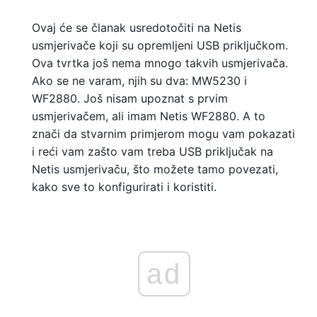
Ovaj će se članak usredotočiti na Netis
usmjerivače koji su opremljeni USB priključkom.
Ova tvrtka još nema mnogo takvih usmjerivača.
Ako se ne varam, njih su dva: MW5230 i
WF2880. Još nisam upoznat s prvim
usmjerivačem, ali imam Netis WF2880. A to
znači da stvarnim primjerom mogu vam pokazati
i reći vam zašto vam treba USB priključak na
Netis usmjerivaču, što možete tamo povezati,
kako sve to konfigurirati i koristiti.
ad