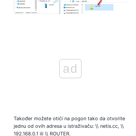
ad
Također možete otići na pogon tako da otvorite
jednu od ovih adresa u istraživaču: \\ netis.cc, \\
192.168.0.1 ili \\ ROUTER.