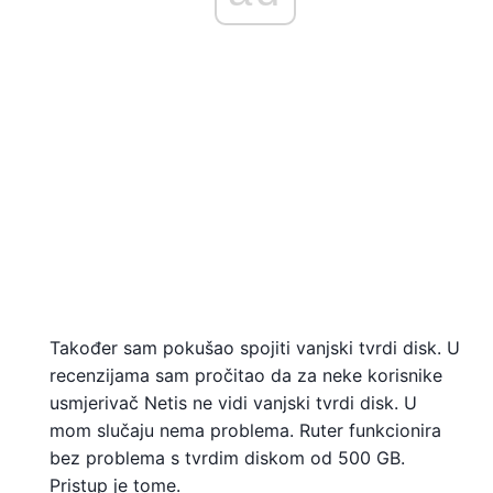
Također sam pokušao spojiti vanjski tvrdi disk. U
recenzijama sam pročitao da za neke korisnike
usmjerivač Netis ne vidi vanjski tvrdi disk. U
mom slučaju nema problema. Ruter funkcionira
bez problema s tvrdim diskom od 500 GB.
Pristup je tome.