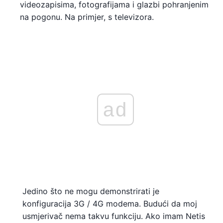
videozapisima, fotografijama i glazbi pohranjenim
na pogonu. Na primjer, s televizora.
ad
Jedino što ne mogu demonstrirati je
konfiguracija 3G / 4G modema. Budući da moj
usmjerivač nema takvu funkciju. Ako imam Netis