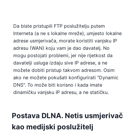
Da biste pristupili FTP poslužitelju putem
Interneta (a ne s lokalne mreže), umjesto lokalne
adrese usmjerivača, morate koristiti vanjsku IP
adresu (WAN) koju vam je dao davatelj. No
mogu postojati problemi, jer nije rijetkost da
davatelji usluga izdaju sive IP adrese, a ne
možete dobiti pristup takvom adresom. Osim
ako ne možete pokušati konfigurirati "Dynamic
DNS". To može biti korisno i kada imate
dinamičku vanjsku IP adresu, a ne statičku.
Postava DLNA. Netis usmjerivač
kao medijski poslužitelj