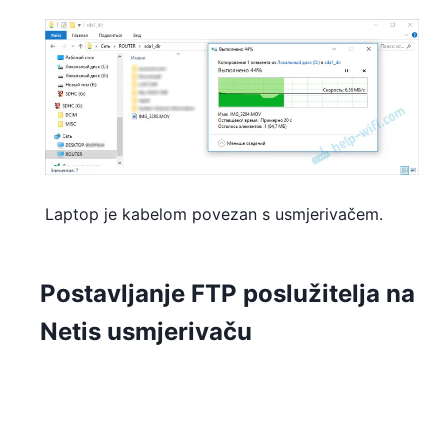
Laptop je kabelom povezan s usmjerivačem.
Postavljanje FTP poslužitelja na
Netis usmjerivaču