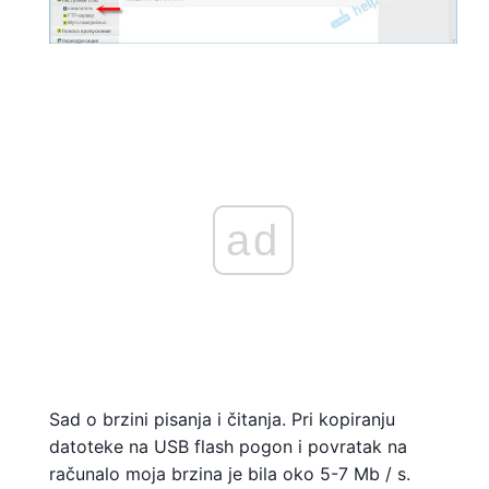
ad
Sad o brzini pisanja i čitanja. Pri kopiranju
datoteke na USB flash pogon i povratak na
računalo moja brzina je bila oko 5-7 Mb / s.