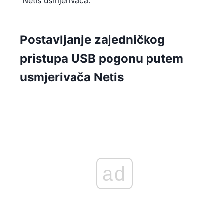
Netis usmjerivača.
Postavljanje zajedničkog
pristupa USB pogonu putem
usmjerivača Netis
ad