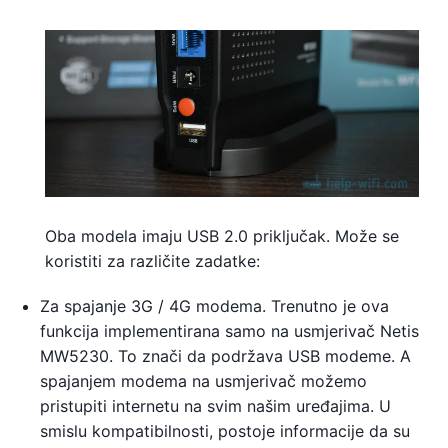
Oba modela imaju USB 2.0 priključak. Može se
koristiti za različite zadatke:
Za spajanje 3G / 4G modema. Trenutno je ova
funkcija implementirana samo na usmjerivač Netis
MW5230. To znači da podržava USB modeme. A
spajanjem modema na usmjerivač možemo
pristupiti internetu na svim našim uređajima. U
smislu kompatibilnosti, postoje informacije da su