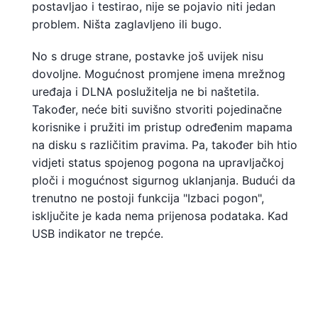
postavljao i testirao, nije se pojavio niti jedan
problem. Ništa zaglavljeno ili bugo.
No s druge strane, postavke još uvijek nisu
dovoljne. Mogućnost promjene imena mrežnog
uređaja i DLNA poslužitelja ne bi naštetila.
Također, neće biti suvišno stvoriti pojedinačne
korisnike i pružiti im pristup određenim mapama
na disku s različitim pravima. Pa, također bih htio
vidjeti status spojenog pogona na upravljačkoj
ploči i mogućnost sigurnog uklanjanja. Budući da
trenutno ne postoji funkcija "Izbaci pogon",
isključite je kada nema prijenosa podataka. Kad
USB indikator ne trepće.