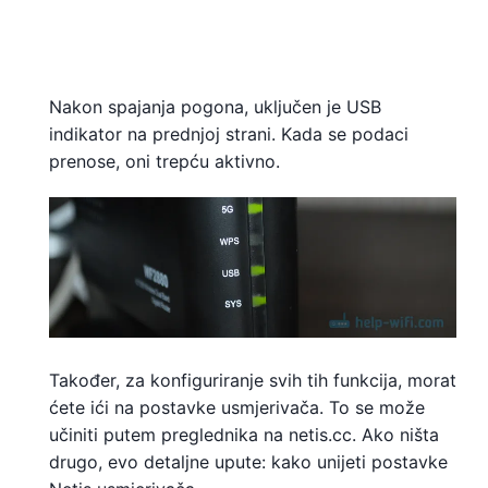
Nakon spajanja pogona, uključen je USB
indikator na prednjoj strani. Kada se podaci
prenose, oni trepću aktivno.
Također, za konfiguriranje svih tih funkcija, morat
ćete ići na postavke usmjerivača. To se može
učiniti putem preglednika na netis.cc. Ako ništa
drugo, evo detaljne upute: kako unijeti postavke