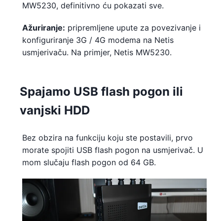
MW5230, definitivno ću pokazati sve.
Ažuriranje:
pripremljene upute za povezivanje i
konfiguriranje 3G / 4G modema na Netis
usmjerivaču. Na primjer, Netis MW5230.
Spajamo USB flash pogon ili
vanjski HDD
Bez obzira na funkciju koju ste postavili, prvo
morate spojiti USB flash pogon na usmjerivač. U
mom slučaju flash pogon od 64 GB.