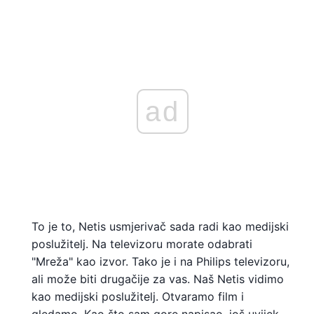
ad
To je to, Netis usmjerivač sada radi kao medijski
poslužitelj. Na televizoru morate odabrati
"Mreža" kao izvor. Tako je i na Philips televizoru,
ali može biti drugačije za vas. Naš Netis vidimo
kao medijski poslužitelj. Otvaramo film i