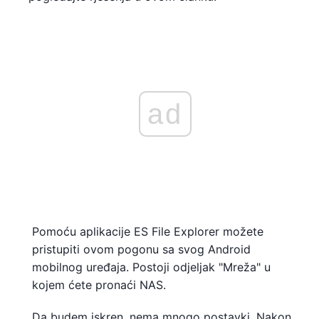
ad
Pomoću aplikacije ES File Explorer možete
pristupiti ovom pogonu sa svog Android
mobilnog uređaja. Postoji odjeljak "Mreža" u
kojem ćete pronaći NAS.
Da budem iskren, nema mnogo postavki. Nakon