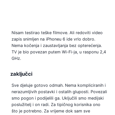
Nisam testirao teške filmove. Ali redoviti video
zapis snimljen na iPhoneu 6 ide vrlo dobro.
Nema kočenja i zaustavljanja bez opterećenja.
TV je bio povezan putem Wi-Fi-ja, u rasponu 2,4
GHz.
zaključci
Sve djeluje gotovo odmah. Nema kompliciranih i
nerazumljivih postavki i ostalih gluposti. Povezali
smo pogon i podijelili ga. Uključili smo medijski
poslužitelj i on radi. Za tipičnog korisnika ono
što je potrebno. Za vrijeme dok sam sve