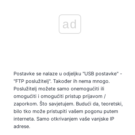
ad
Postavke se nalaze u odjeljku "USB postavke" -
"FTP poslužitelj". Također ih nema mnogo.
Poslužitelj možete samo onemogućiti ili
omogućiti i omogućiti pristup prijavom /
zaporkom. Što savjetujem. Budući da, teoretski,
bilo tko može pristupiti vašem pogonu putem
interneta. Samo otkrivanjem vaše vanjske IP
adrese.