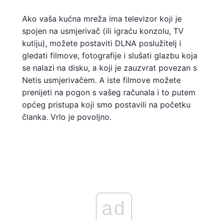
Ako vaša kućna mreža ima televizor koji je
spojen na usmjerivač (ili igraću konzolu, TV
kutiju), možete postaviti DLNA poslužitelj i
gledati filmove, fotografije i slušati glazbu koja
se nalazi na disku, a koji je zauzvrat povezan s
Netis usmjerivačem. A iste filmove možete
prenijeti na pogon s vašeg računala i to putem
općeg pristupa koji smo postavili na početku
članka. Vrlo je povoljno.
ad