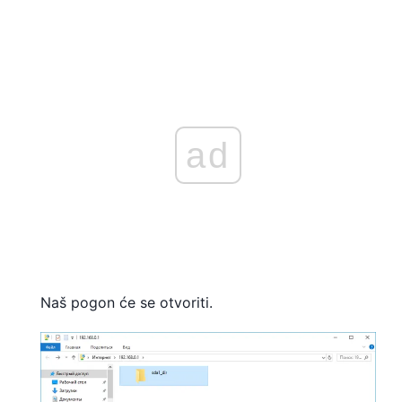
ad
Naš pogon će se otvoriti.