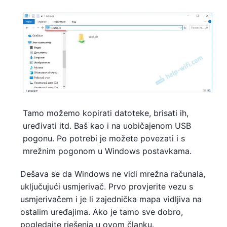
Tamo možemo kopirati datoteke, brisati ih,
uređivati ​​itd. Baš kao i na uobičajenom USB
pogonu. Po potrebi je možete povezati i s
mrežnim pogonom u Windows postavkama.
Dešava se da Windows ne vidi mrežna računala,
uključujući usmjerivač. Prvo provjerite vezu s
usmjerivačem i je li zajednička mapa vidljiva na
ostalim uređajima. Ako je tamo sve dobro,
pogledajte rješenja u ovom članku.