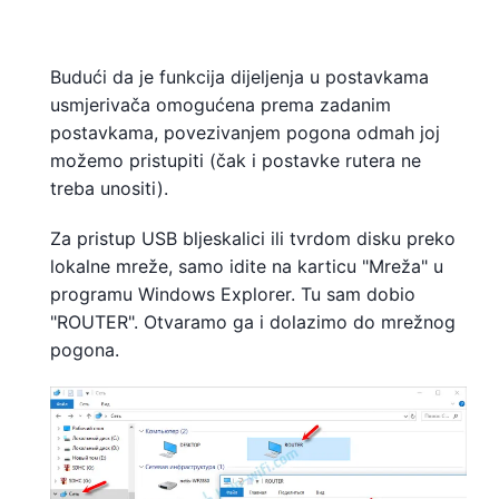
Budući da je funkcija dijeljenja u postavkama
usmjerivača omogućena prema zadanim
postavkama, povezivanjem pogona odmah joj
možemo pristupiti (čak i postavke rutera ne
treba unositi).
Za pristup USB bljeskalici ili tvrdom disku preko
lokalne mreže, samo idite na karticu "Mreža" u
programu Windows Explorer. Tu sam dobio
"ROUTER". Otvaramo ga i dolazimo do mrežnog
pogona.