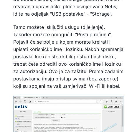
otvaranja upravljačke ploče usmjerivača Netis,
idite na odjeljak "USB postavke" - "Storage".
Tamo možete isključiti uslugu (dijeljenje).
Također možete omogućiti "Pristup računu".
Pojavit će se polje u kojem morate kreirati i
upisati korisničko ime i lozinku. Nakon spremanja
postavki, kako biste dobili pristup flash disku,
trebat ćete odrediti ovo korisničko ime i lozinku
za autorizaciju. Ovo je za zaštitu. Prema zadanim
postavkama imaju pristup svima (bez zaporke)
koji su spojeni na vaš usmjerivač. Wi-Fi ili kabel.