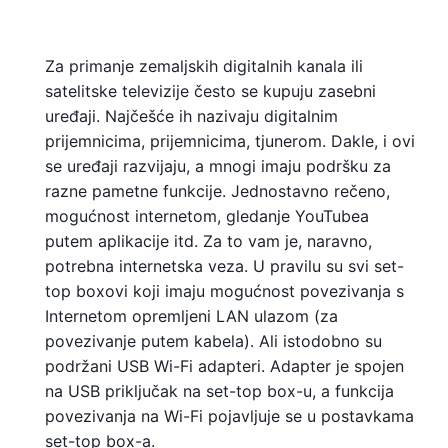
Za primanje zemaljskih digitalnih kanala ili
satelitske televizije često se kupuju zasebni
uređaji. Najčešće ih nazivaju digitalnim
prijemnicima, prijemnicima, tjunerom. Dakle, i ovi
se uređaji razvijaju, a mnogi imaju podršku za
razne pametne funkcije. Jednostavno rečeno,
mogućnost internetom, gledanje YouTubea
putem aplikacije itd. Za to vam je, naravno,
potrebna internetska veza. U pravilu su svi set-
top boxovi koji imaju mogućnost povezivanja s
Internetom opremljeni LAN ulazom (za
povezivanje putem kabela). Ali istodobno su
podržani USB Wi-Fi adapteri. Adapter je spojen
na USB priključak na set-top box-u, a funkcija
povezivanja na Wi-Fi pojavljuje se u postavkama
set-top box-a.