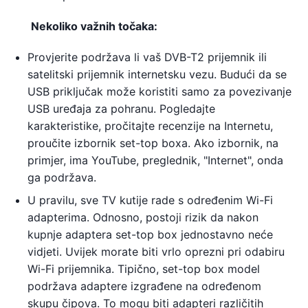
Nekoliko važnih točaka:
Provjerite podržava li vaš DVB-T2 prijemnik ili
satelitski prijemnik internetsku vezu. Budući da se
USB priključak može koristiti samo za povezivanje
USB uređaja za pohranu. Pogledajte
karakteristike, pročitajte recenzije na Internetu,
proučite izbornik set-top boxa. Ako izbornik, na
primjer, ima YouTube, preglednik, "Internet", onda
ga podržava.
U pravilu, sve TV kutije rade s određenim Wi-Fi
adapterima. Odnosno, postoji rizik da nakon
kupnje adaptera set-top box jednostavno neće
vidjeti. Uvijek morate biti vrlo oprezni pri odabiru
Wi-Fi prijemnika. Tipično, set-top box model
podržava adaptere izgrađene na određenom
skupu čipova. To mogu biti adapteri različitih