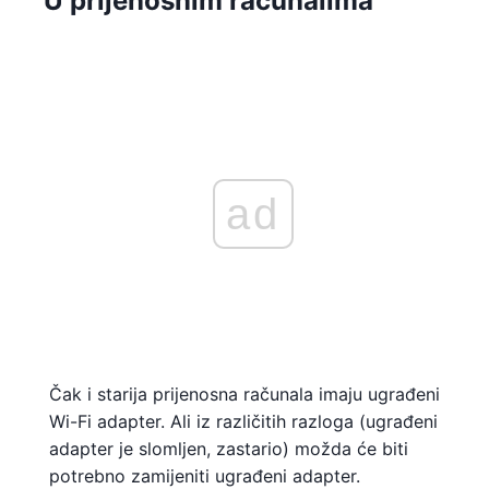
U prijenosnim računalima
ad
Čak i starija prijenosna računala imaju ugrađeni
Wi-Fi adapter. Ali iz različitih razloga (ugrađeni
adapter je slomljen, zastario) možda će biti
potrebno zamijeniti ugrađeni adapter.