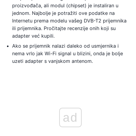
proizvođača, ali modul (chipset) je instaliran u
jednom. Najbolje je potražiti ove podatke na
Internetu prema modelu vašeg DVB-T2 prijemnika
ili prijemnika. Pročitajte recenzije onih koji su
adapter već kupili.
Ako se prijemnik nalazi daleko od usmjernika i
nema vrlo jak Wi-Fi signal u blizini, onda je bolje
uzeti adapter s vanjskom antenom.
ad