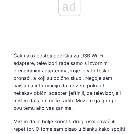
ad
Čak i ako postoji podrška za USB Wi-Fi
adaptere, televizori rade samo s izvornim
brendiranim adapterima, koje je vrlo teško
pronaći, a koji su obično skupi. Negdje sam
naišla na informaciju da možete pokupiti
nekakav obični adapter, jeftiniji, za televizor, ali
mislim da s tim neće raditi. Možete ga google
ovu temu ako vas zanima.
Mislim da je bolje koristiti drugi usmjerivač ili
repetitor. O tome sam pisao u članku kako spojiti