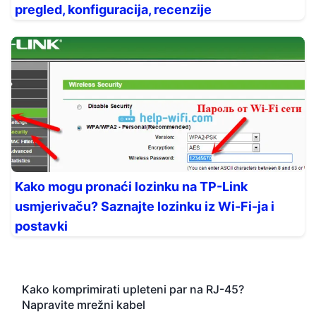
pregled, konfiguracija, recenzije
Kako mogu pronaći lozinku na TP-Link
usmjerivaču? Saznajte lozinku iz Wi-Fi-ja i
postavki
Kako komprimirati upleteni par na RJ-45?
Napravite mrežni kabel