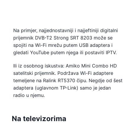
Na primjer, najjednostavniji i najjeftiniji digitalni
prijemnik DVB-T2 Strong SRT 8203 može se
spojiti na Wi-Fi mrežu putem USB adaptera i
gledati YouTube putem njega ili postaviti IPTV.
Ili iz osobnog iskustva: Amiko Mini Combo HD
satelitski prijemnik. Podržava Wi-Fi adaptere
temeljene na Ralink RT5370 čipu. Negdje od šest
adaptera (uglavnom TP-Link) samo je jedan
radio u njemu.
Na televizorima