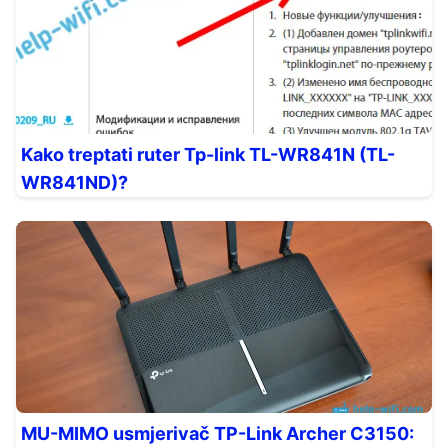
Kako treptati ruter Tp-link TL-WR841N (TL-
WR841ND)?
MU-MIMO usmjerivač TP-Link Archer C3150: