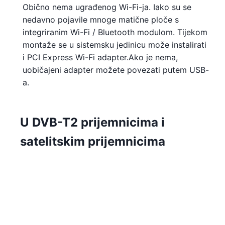
Obično nema ugrađenog Wi-Fi-ja. Iako su se
nedavno pojavile mnoge matične ploče s
integriranim Wi-Fi / Bluetooth modulom. Tijekom
montaže se u sistemsku jedinicu može instalirati
i PCI Express Wi-Fi adapter.Ako je nema,
uobičajeni adapter možete povezati putem USB-
a.
U DVB-T2 prijemnicima i
satelitskim prijemnicima