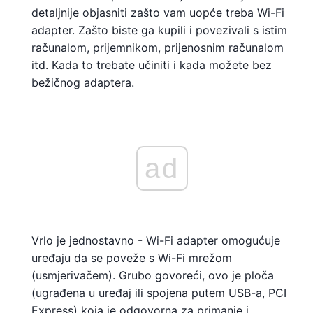
detaljnije objasniti zašto vam uopće treba Wi-Fi
adapter. Zašto biste ga kupili i povezivali s istim
računalom, prijemnikom, prijenosnim računalom
itd. Kada to trebate učiniti i kada možete bez
bežičnog adaptera.
ad
Vrlo je jednostavno - Wi-Fi adapter omogućuje
uređaju da se poveže s Wi-Fi mrežom
(usmjerivačem). Grubo govoreći, ovo je ploča
(ugrađena u uređaj ili spojena putem USB-a, PCI
Express) koja je odgovorna za primanje i