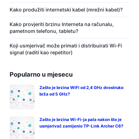
Kako produžiti internetski kabel (mrežni kabel)?
Kako provjeriti brzinu Interneta na računalu,
pametnom telefonu, tabletu?
Koji usmjerivač može primati i distribuirati Wi-Fi
signal (raditi kao repetitor)
Popularno u mjesecu
Zašto je brzina WiFi od 2,4 GHz dvostruko
brža od 5 GHz?
Zašto je brzina Wi-Fi-ja pala nakon što je
usmjerivač zamijenio TP-Link Archer C6?