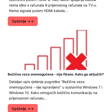
nema slike s računala ili prijenosnog računala na TV-u.
Nema signala putem HDMI kabela...
Opširnije →
Bežična veza onemogućena - nije fiksno. Kako ga uključiti?
Detaljan opis rješenja pogreške "Bežična veza
onemogućena - nije ispravljeno" u sustavima Windows 7 i
Windows 10. Kako omogućiti bežičnu komunikaciju na
prijenosnom računalu...
Opširnije →