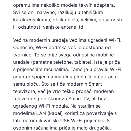
opremu ima nekoliko modela takvih adaptera.
Svi se oni, naravno, razlikuju u tehničkim
karakteristikama, obliku tijela, veličini, prisutnosti
ili odsutnosti vanjske antene itd.
Većina modernih uređaja već ima ugrađeni Wi-Fi.
Odnosno, Wi-Fi podrška već je dostupna od
tvornice. To se prije svega odnosi na mobilne
uređaje (pametne telefone, tablete). Ista je priča
s prijenosnim računalima. Tamo je u pravilu Wi-Fi
adapter spojen na matičnu ploču ili integriran u
samu ploču. Što se tiče modernih Smart
televizora, već je vrlo teško pronaći moderan
televizor s podrškom za Smart TV, ali bez
ugrađenog Wi-Fi modula. Na starijim se
modelima LAN (kabel) koristi za povezivanje s
Internetom ili vanjski USB Wi-Fi prijemnik. S
osobnim računalima priča je malo drugačija.