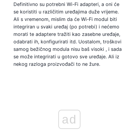
Definitivno su potrebni Wi-Fi adapteri, a oni će
se koristiti u različitim uređajima duže vrijeme.
Ali s vremenom, mislim da će Wi-Fi modul biti
integriran u svaki uređaj (po potrebi) i nećemo
morati te adaptere tražiti kao zasebne uređaje,
odabrati ih, konfigurirati itd. Uostalom, troškovi
samog bežičnog modula nisu baš visoki , i sada
se može integrirati u gotovo sve uređaje. Ali iz
nekog razloga proizvođači to ne žure.
ad