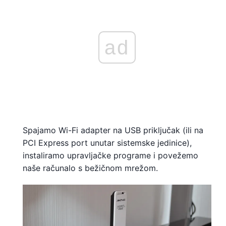
ad
Spajamo Wi-Fi adapter na USB priključak (ili na
PCI Express port unutar sistemske jedinice),
instaliramo upravljačke programe i povežemo
naše računalo s bežičnom mrežom.