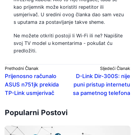
kao prijemnik može koristiti repetitor ili
usmjerivač. U sredini ovog članka dao sam vezu
s uputama za postavljanje takve sheme.
Ne možete otkriti postoji li Wi-Fi ili ne? Napišite
svoj TV model u komentarima - pokušat ću
predložiti.
Prethodni Članak
Sljedeći Članak
Prijenosno računalo
D-Link Dir-300S: nije
ASUS n751jk prekida
puni pristup internetu
TP-Link usmjerivač
sa pametnog telefona
Popularni Postovi