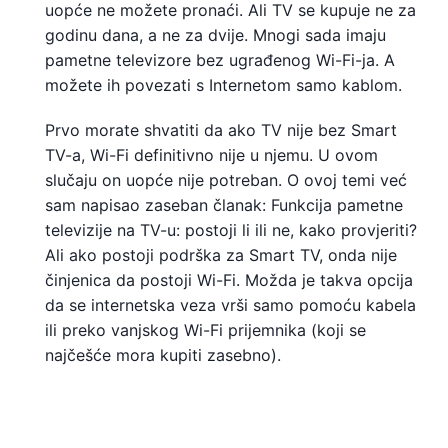
uopće ne možete pronaći. Ali TV se kupuje ne za
godinu dana, a ne za dvije. Mnogi sada imaju
pametne televizore bez ugrađenog Wi-Fi-ja. A
možete ih povezati s Internetom samo kablom.
Prvo morate shvatiti da ako TV nije bez Smart
TV-a, Wi-Fi definitivno nije u njemu. U ovom
slučaju on uopće nije potreban. O ovoj temi već
sam napisao zaseban članak: Funkcija pametne
televizije na TV-u: postoji li ili ne, kako provjeriti?
Ali ako postoji podrška za Smart TV, onda nije
činjenica da postoji Wi-Fi. Možda je takva opcija
da se internetska veza vrši samo pomoću kabela
ili preko vanjskog Wi-Fi prijemnika (koji se
najčešće mora kupiti zasebno).