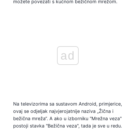
možete povezati s kućnom bežičnom mrežom.
ad
Na televizorima sa sustavom Android, primjerice,
ovaj se odjeljak najvjerojatnije naziva „Žična i
bežična mreža“. A ako u izborniku "Mrežna veza"
postoji stavka "Bežična veza", tada je sve u redu.