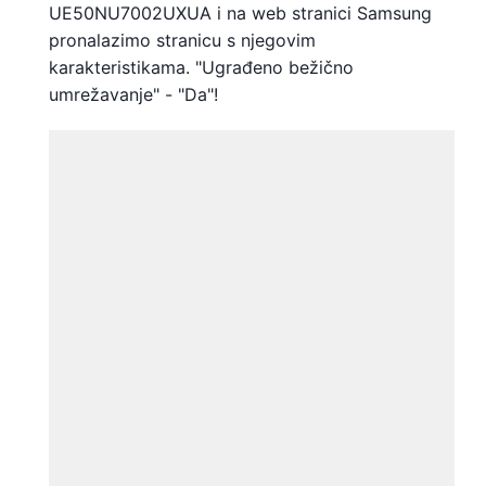
UE50NU7002UXUA i na web stranici Samsung
pronalazimo stranicu s njegovim
karakteristikama. "Ugrađeno bežično
umrežavanje" - "Da"!