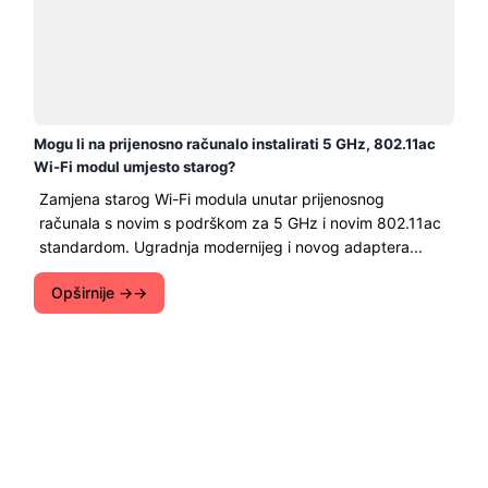
Mogu li na prijenosno računalo instalirati 5 GHz, 802.11ac
Wi-Fi modul umjesto starog?
Zamjena starog Wi-Fi modula unutar prijenosnog
računala s novim s podrškom za 5 GHz i novim 802.11ac
standardom. Ugradnja modernijeg i novog adaptera...
Opširnije →