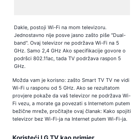
Dakle, postoji Wi-Fi na mom televizoru.
Jednostavno nije posve jasno zašto piše "Dual-
band". Ovaj televizor ne podržava Wi-Fi na 5
GHz. Samo 2,4 GHz Ako specifikacije govore o
podršci 802.11ac, tada TV podržava raspon 5
GHz.
Možda vam je korisno: zašto Smart TV TV ne vidi
Wi-Fi u rasponu od 5 GHz. Ako se rezultatom
provjere pokaže da vaš televizor ne podržava Wi-
Fi vezu, a morate ga povezati s Internetom putem
bežične mreže, pročitajte ovaj članak: Kako spojiti
televizor bez Wi-Fi-ja na Internet putem Wi-Fi-ja.
Koristeći LG TV kao primjer