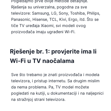
Pogledajmo prve dvije metode detaljnije.
Rješenja su univerzalna, pogodna za sve
televizore: Samsung, LG, Sony, Toshiba, Philips,
Panasonic, Hisense, TCL, Kivi, Ergo, itd. Što se
tiče TV uređaja Xiaomi, svi modeli ovog
proizvođača imaju ugrađeni Wi-Fi.
Rješenje br. 1: provjerite ima li
Wi-Fi u TV naočalama
Sve što trebamo je znati proizvođača i modela
televizora, i pristup internetu. Sa drugim mislim
da nema problema. Pa, TV model možete
pogledati na kutiji, u dokumentaciji i na naljepnici
na stražnjoj strani televizora.