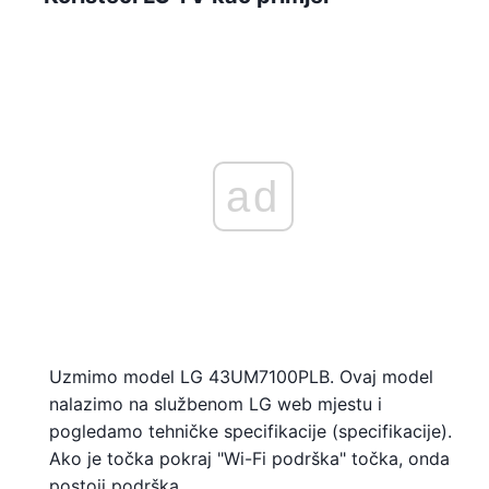
ad
Uzmimo model LG 43UM7100PLB. Ovaj model
nalazimo na službenom LG web mjestu i
pogledamo tehničke specifikacije (specifikacije).
Ako je točka pokraj "Wi-Fi podrška" točka, onda
postoji podrška.