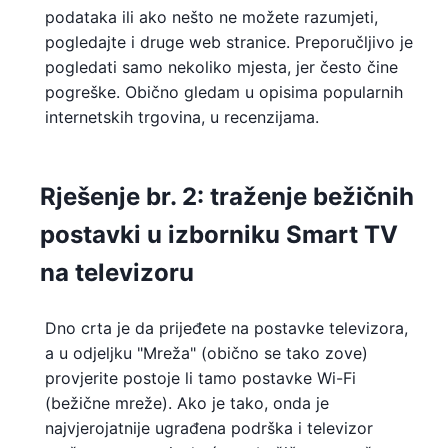
podataka ili ako nešto ne možete razumjeti,
pogledajte i druge web stranice. Preporučljivo je
pogledati samo nekoliko mjesta, jer često čine
pogreške. Obično gledam u opisima popularnih
internetskih trgovina, u recenzijama.
Rješenje br. 2: traženje bežičnih
postavki u izborniku Smart TV
na televizoru
Dno crta je da prijeđete na postavke televizora,
a u odjeljku "Mreža" (obično se tako zove)
provjerite postoje li tamo postavke Wi-Fi
(bežične mreže). Ako je tako, onda je
najvjerojatnije ugrađena podrška i televizor