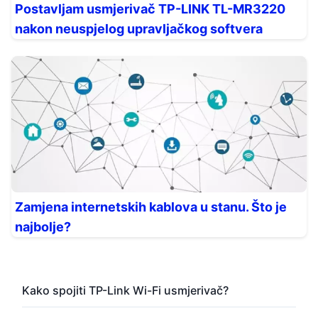
Postavljam usmjerivač TP-LINK TL-MR3220
nakon neuspjelog upravljačkog softvera
Zamjena internetskih kablova u stanu. Što je
najbolje?
Kako spojiti TP-Link Wi-Fi usmjerivač?