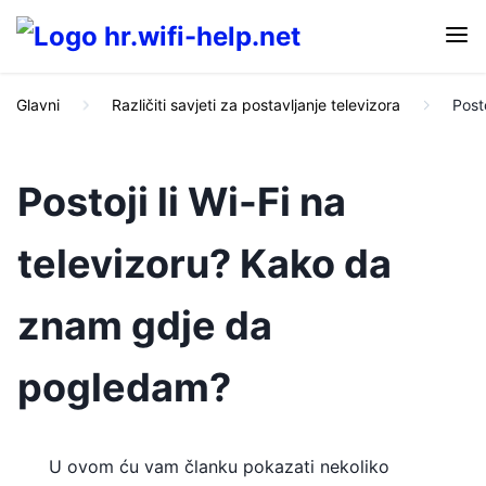
Glavni
Različiti savjeti za postavljanje televizora
Post
Postoji li Wi-Fi na
televizoru? Kako da
znam gdje da
pogledam?
U ovom ću vam članku pokazati nekoliko