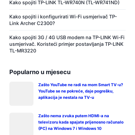
Kako spojiti TP-LINK TL-WR740N (TL-WR741ND)
Kako spojiti i konfigurirati Wi-Fi usmjerivač TP-
Link Archer C2300?
Kako spojiti 3G / 4G USB modem na TP-LINK Wi-Fi
usmjerivač. Koristeći primjer postavljanja TP-LINK
TL-MR3220
Popularno u mjesecu
Zašto YouTube ne radi na mom Smart TV-u?
YouTube se ne pokreće, daje pogrešku,
aplikacija je nestala na TV-u
Zašto nema zvuka putem HDMI-a na
televizoru kada spajate prijenosno računalo
(PC) na Windows 7 i Windows 10