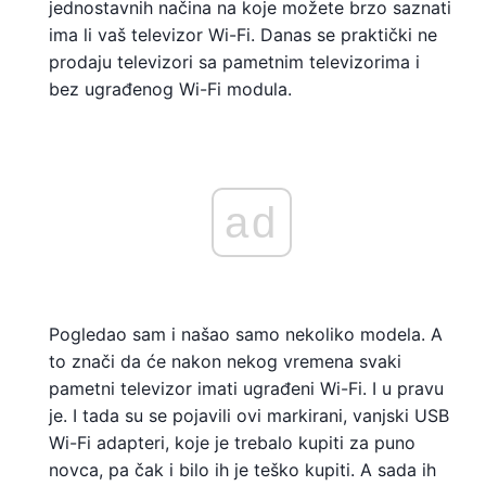
jednostavnih načina na koje možete brzo saznati
ima li vaš televizor Wi-Fi. Danas se praktički ne
prodaju televizori sa pametnim televizorima i
bez ugrađenog Wi-Fi modula.
ad
Pogledao sam i našao samo nekoliko modela. A
to znači da će nakon nekog vremena svaki
pametni televizor imati ugrađeni Wi-Fi. I u pravu
je. I tada su se pojavili ovi markirani, vanjski USB
Wi-Fi adapteri, koje je trebalo kupiti za puno
novca, pa čak i bilo ih je teško kupiti. A sada ih