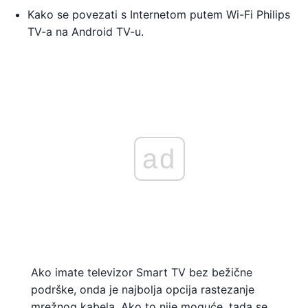
Kako se povezati s Internetom putem Wi-Fi Philips
TV-a na Android TV-u.
ad
Ako imate televizor Smart TV bez bežične
podrške, onda je najbolja opcija rastezanje
mrežnog kabela. Ako to nije moguće, tada se