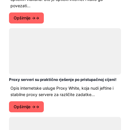
povezati...
Opširnije →
Proxy serveri su praktično rješenje po pristupačnoj cijeni!
Opis internetske usluge Proxy White, koja nudi jeftine i
stabilne proxy servere za različite zadatke...
Opširnije →