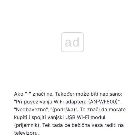
ad
Ako "-" znači ne. Također može biti napisano:
"Pri povezivanju WiFi adaptera (AN-WF500)",
"Neobavezno", "(podrška)". To znači da morate
kupiti i spojiti vanjski USB Wi-Fi modul
(prijemnik). Tek tada će bežična veza raditi na
televizoru.