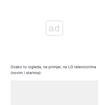
ad
Ovako to izgleda, na primjer, na LG televizorima
(novim i starima):