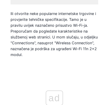
Ili otvorite neke popularne internetske trgovine i
provjerite tehničke specifikacije. Tamo je u
pravilu uvijek naznačeno prisustvo Wi-Fi-ja.
Preporučam da pogledate karakteristike na
službenoj web stranici. U mom slučaju, u odjeljku
"Connections", nasuprot "Wireless Connection",
naznačena je podrška za ugrađeni Wi-Fi 11n 2x2
modul.
ad