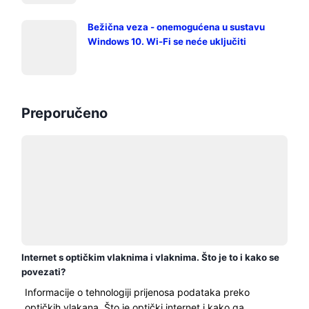
Bežična veza - onemogućena u sustavu
Windows 10. Wi-Fi se neće uključiti
Preporučeno
Internet s optičkim vlaknima i vlaknima. Što je to i kako se
povezati?
Informacije o tehnologiji prijenosa podataka preko
optičkih vlakana. Što je optički internet i kako ga