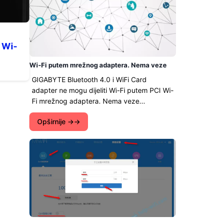
 Wi-
Wi-Fi putem mrežnog adaptera. Nema veze
GIGABYTE Bluetooth 4.0 i WiFi Card
adapter ne mogu dijeliti Wi-Fi putem PCI Wi-
Fi mrežnog adaptera. Nema veze...
Opširnije →