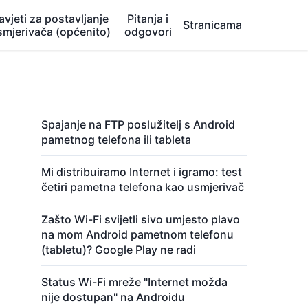
avjeti za postavljanje
Pitanja i
Stranicama
smjerivača (općenito)
odgovori
Spajanje na FTP poslužitelj s Android
pametnog telefona ili tableta
Mi distribuiramo Internet i igramo: test
četiri pametna telefona kao usmjerivač
Zašto Wi-Fi svijetli sivo umjesto plavo
na mom Android pametnom telefonu
(tabletu)? Google Play ne radi
Status Wi-Fi mreže "Internet možda
nije dostupan" na Androidu