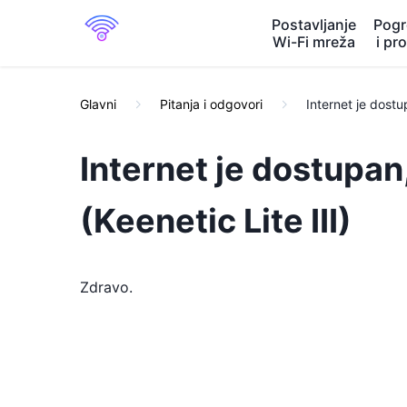
Postavljanje
Pogr
Wi-Fi mreža
i pr
Glavni
Pitanja i odgovori
Internet je dostu
Internet je dostupan
(Keenetic Lite III)
Zdravo.