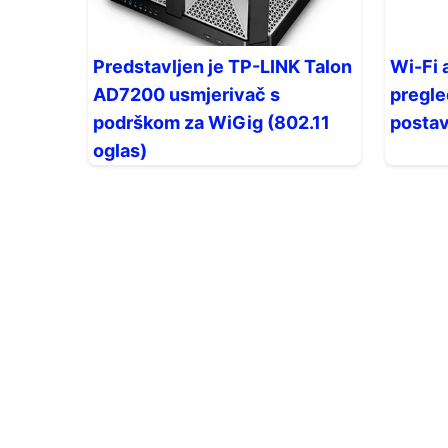
Predstavljen je TP-LINK Talon
Wi-Fi 
AD7200 usmjerivač s
pregle
podrškom za WiGig (802.11
posta
oglas)