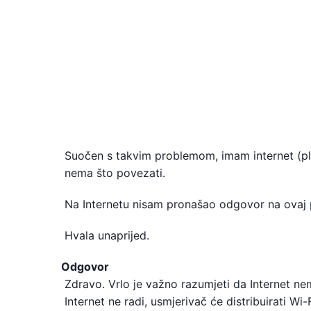
Suočen s takvim problemom, imam internet (pl
nema što povezati.
Na Internetu nisam pronašao odgovor na ovaj pr
Hvala unaprijed.
Odgovor
Zdravo. Vrlo je važno razumjeti da Internet nem
Internet ne radi, usmjerivač će distribuirati W