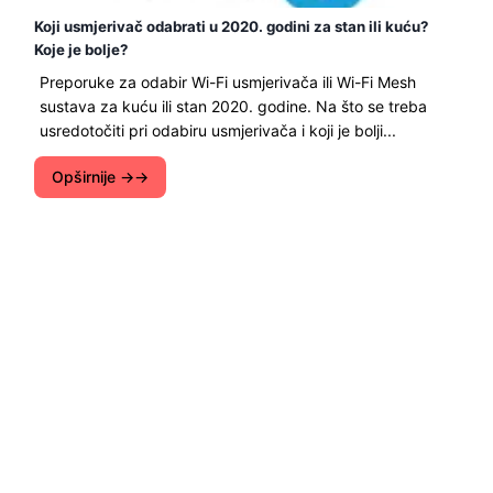
Koji usmjerivač odabrati u 2020. godini za stan ili kuću?
Koje je bolje?
Preporuke za odabir Wi-Fi usmjerivača ili Wi-Fi Mesh
sustava za kuću ili stan 2020. godine. Na što se treba
usredotočiti pri odabiru usmjerivača i koji je bolji...
Opširnije →