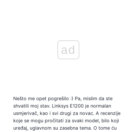
ad
Nešto me opet pogrešilo :) Pa, mislim da ste
shvatili moj stav. Linksys E1200 je normalan
usmjerivač, kao i svi drugi za novac. A recenzije
koje se mogu pročitati za svaki model, bilo koji
uređaj, uglavnom su zasebna tema. O tome ću