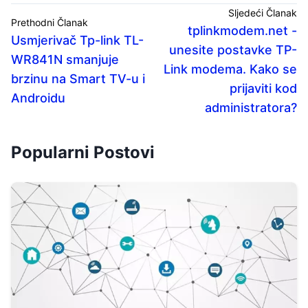
Sljedeći Članak
Prethodni Članak
tplinkmodem.net -
Usmjerivač Tp-link TL-
unesite postavke TP-
WR841N smanjuje
Link modema. Kako se
brzinu na Smart TV-u i
prijaviti kod
Androidu
administratora?
Popularni Postovi