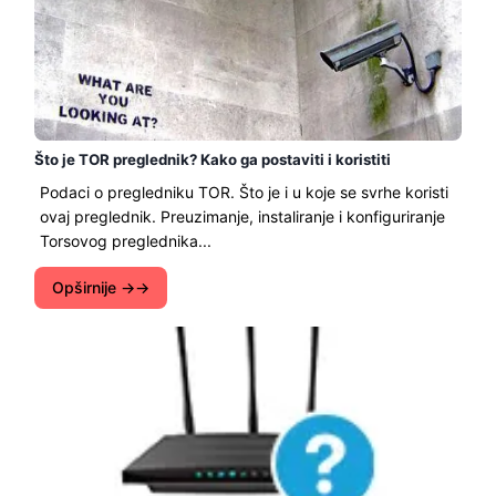
Što je TOR preglednik? Kako ga postaviti i koristiti
Podaci o pregledniku TOR. Što je i u koje se svrhe koristi
ovaj preglednik. Preuzimanje, instaliranje i konfiguriranje
Torsovog preglednika...
Opširnije →