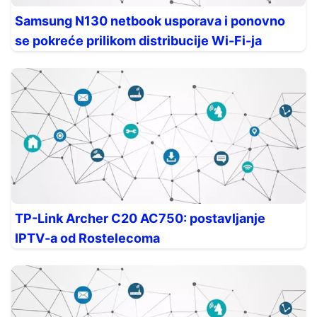
Samsung N130 netbook usporava i ponovno
se pokreće prilikom distribucije Wi-Fi-ja
TP-Link Archer C20 AC750: postavljanje
IPTV-a od Rostelecoma