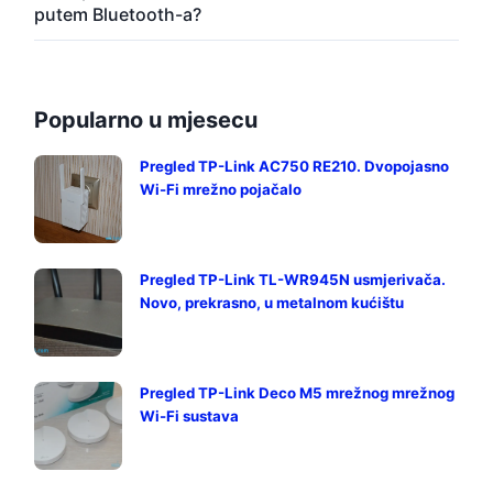
putem Bluetooth-a?
Popularno u mjesecu
Pregled TP-Link AC750 RE210. Dvopojasno
Wi-Fi mrežno pojačalo
Pregled TP-Link TL-WR945N usmjerivača.
Novo, prekrasno, u metalnom kućištu
Pregled TP-Link Deco M5 mrežnog mrežnog
Wi-Fi sustava