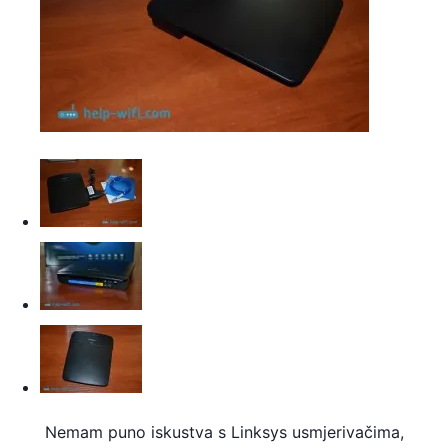
Nemam puno iskustva s Linksys usmjerivačima,