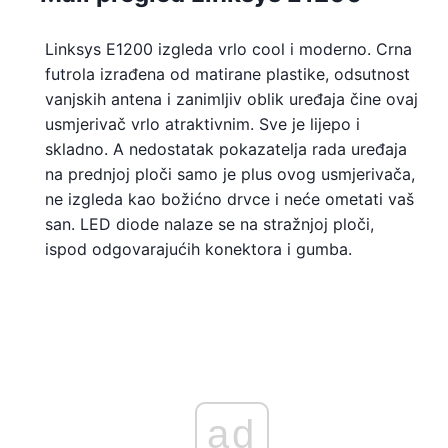
Linksys E1200 izgleda vrlo cool i moderno. Crna
futrola izrađena od matirane plastike, odsutnost
vanjskih antena i zanimljiv oblik uređaja čine ovaj
usmjerivač vrlo atraktivnim. Sve je lijepo i
skladno. A nedostatak pokazatelja rada uređaja
na prednjoj ploči samo je plus ovog usmjerivača,
ne izgleda kao božićno drvce i neće ometati vaš
san. LED diode nalaze se na stražnjoj ploči,
ispod odgovarajućih konektora i gumba.
ad