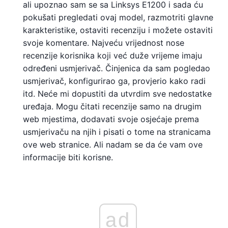
ali upoznao sam se sa Linksys E1200 i sada ću
pokušati pregledati ovaj model, razmotriti glavne
karakteristike, ostaviti recenziju i možete ostaviti
svoje komentare. Najveću vrijednost nose
recenzije korisnika koji već duže vrijeme imaju
određeni usmjerivač. Činjenica da sam pogledao
usmjerivač, konfigurirao ga, provjerio kako radi
itd. Neće mi dopustiti da utvrdim sve nedostatke
uređaja. Mogu čitati recenzije samo na drugim
web mjestima, dodavati svoje osjećaje prema
usmjerivaču na njih i pisati o tome na stranicama
ove web stranice. Ali nadam se da će vam ove
informacije biti korisne.
ad