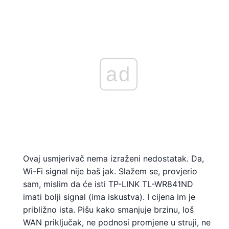
ad
Ovaj usmjerivač nema izraženi nedostatak. Da,
Wi-Fi signal nije baš jak. Slažem se, provjerio
sam, mislim da će isti TP-LINK TL-WR841ND
imati bolji signal (ima iskustva). I cijena im je
približno ista. Pišu kako smanjuje brzinu, loš
WAN priključak, ne podnosi promjene u struji, ne