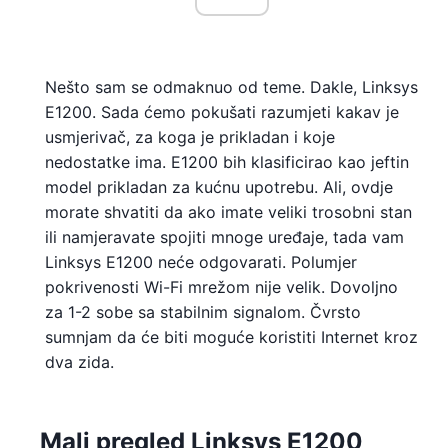
Nešto sam se odmaknuo od teme. Dakle, Linksys
E1200. Sada ćemo pokušati razumjeti kakav je
usmjerivač, za koga je prikladan i koje
nedostatke ima. E1200 bih klasificirao kao jeftin
model prikladan za kućnu upotrebu. Ali, ovdje
morate shvatiti da ako imate veliki trosobni stan
ili namjeravate spojiti mnoge uređaje, tada vam
Linksys E1200 neće odgovarati. Polumjer
pokrivenosti Wi-Fi mrežom nije velik. Dovoljno
za 1-2 sobe sa stabilnim signalom. Čvrsto
sumnjam da će biti moguće koristiti Internet kroz
dva zida.
Mali pregled Linksys E1200