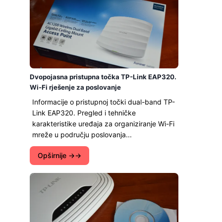
Dvopojasna pristupna točka TP-Link EAP320.
Wi-Fi rješenje za poslovanje
Informacije o pristupnoj točki dual-band TP-
Link EAP320. Pregled i tehničke
karakteristike uređaja za organiziranje Wi-Fi
mreže u području poslovanja...
Opširnije →