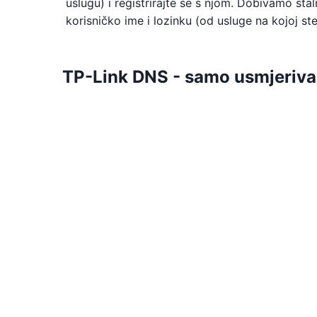
uslugu) i registrirajte se s njom. Dobivamo st
korisničko ime i lozinku (od usluge na kojoj ste 
TP-Link DNS - samo usmjeriva