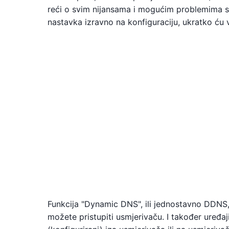
reći o svim nijansama i mogućim problemima s 
nastavka izravno na konfiguraciju, ukratko ću 
Funkcija "Dynamic DNS", ili jednostavno DDNS
možete pristupiti usmjerivaču. I također uređaj