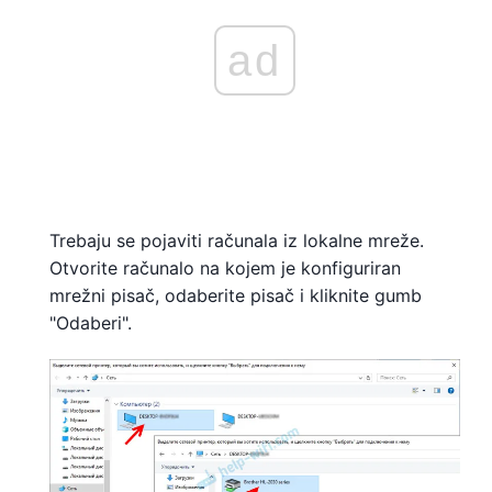
ad
Trebaju se pojaviti računala iz lokalne mreže.
Otvorite računalo na kojem je konfiguriran
mrežni pisač, odaberite pisač i kliknite gumb
"Odaberi".