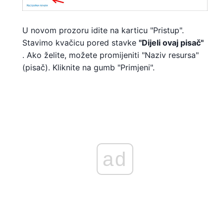
U novom prozoru idite na karticu "Pristup".
Stavimo kvačicu pored stavke
"Dijeli ovaj pisač"
. Ako želite, možete promijeniti "Naziv resursa"
(pisač). Kliknite na gumb "Primjeni".
ad