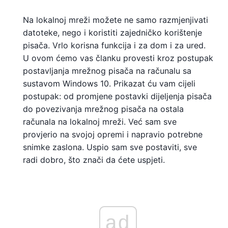
Na lokalnoj mreži možete ne samo razmjenjivati ​​
datoteke, nego i koristiti zajedničko korištenje
pisača. Vrlo korisna funkcija i za dom i za ured.
U ovom ćemo vas članku provesti kroz postupak
postavljanja mrežnog pisača na računalu sa
sustavom Windows 10. Prikazat ću vam cijeli
postupak: od promjene postavki dijeljenja pisača
do povezivanja mrežnog pisača na ostala
računala na lokalnoj mreži. Već sam sve
provjerio na svojoj opremi i napravio potrebne
snimke zaslona. Uspio sam sve postaviti, sve
radi dobro, što znači da ćete uspjeti.
ad