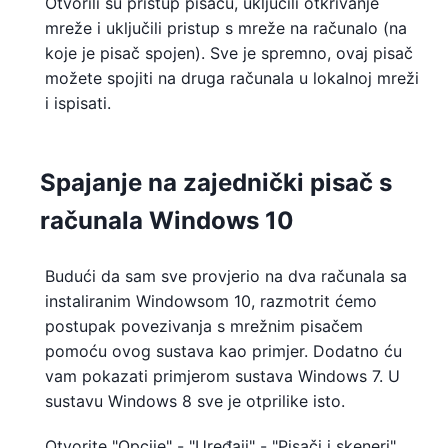
Otvorili su pristup pisaču, uključili otkrivanje
mreže i uključili pristup s mreže na računalo (na
koje je pisač spojen). Sve je spremno, ovaj pisač
možete spojiti na druga računala u lokalnoj mreži
i ispisati.
Spajanje na zajednički pisač s
računala Windows 10
Budući da sam sve provjerio na dva računala sa
instaliranim Windowsom 10, razmotrit ćemo
postupak povezivanja s mrežnim pisačem
pomoću ovog sustava kao primjer. Dodatno ću
vam pokazati primjerom sustava Windows 7. U
sustavu Windows 8 sve je otprilike isto.
Otvorite "Opcije" - "Uređaji" - "Pisači i skeneri".