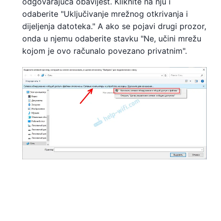
odgovarajuća obavijest. Kliknite na nju i
odaberite "Uključivanje mrežnog otkrivanja i
dijeljenja datoteka." A ako se pojavi drugi prozor,
onda u njemu odaberite stavku "Ne, učini mrežu
kojom je ovo računalo povezano privatnim".