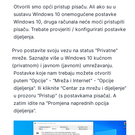
Otvorili smo opći pristup pisaču. Ali ako su u
sustavu Windows 10 onemogućene postavke
Windows 10, druga računala neće moći pristupiti
pisaču. Trebate provjeriti / konfigurirati postavke
dijeljenja.
Prvo postavite svoju vezu na status "Privatne"
mreže. Saznajte više u Windows 10 kućnom
(privatnom) i javnom (javnom) umrežavanju.
Postavke koje nam trebaju možete otvoriti
putem "Opcije" - "Mreža i Internet" - "Opcije
dijeljenja". Ili kliknite "Centar za mrežu i dijeljenje"
u prozoru "Pristup" (s postavkama pisača). A
zatim idite na "Promjena naprednih opcija
dijeljenja".