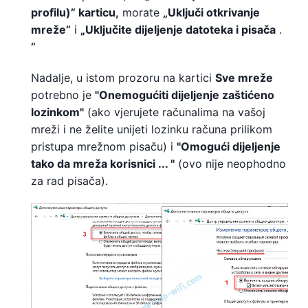
profilu)” karticu,
morate
„Uključi otkrivanje
mreže”
i
„Uključite dijeljenje datoteka i pisača
.
”
Nadalje, u istom prozoru na kartici
Sve mreže
potrebno je
"Onemogućiti dijeljenje zaštićeno
lozinkom"
(ako vjerujete računalima na vašoj
mreži i ne želite unijeti lozinku računa prilikom
pristupa mrežnom pisaču) i
"Omogući dijeljenje
tako da mreža korisnici ... "
(ovo nije neophodno
za rad pisača).