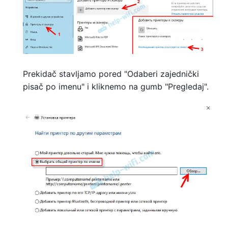
Prekidač stavljamo pored "Odaberi zajednički
pisač po imenu" i kliknemo na gumb "Pregledaj".