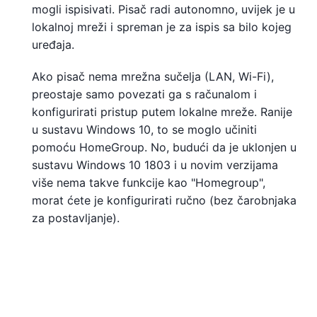
mogli ispisivati. Pisač radi autonomno, uvijek je u
lokalnoj mreži i spreman je za ispis sa bilo kojeg
uređaja.
Ako pisač nema mrežna sučelja (LAN, Wi-Fi),
preostaje samo povezati ga s računalom i
konfigurirati pristup putem lokalne mreže. Ranije
u sustavu Windows 10, to se moglo učiniti
pomoću HomeGroup. No, budući da je uklonjen u
sustavu Windows 10 1803 i u novim verzijama
više nema takve funkcije kao "Homegroup",
morat ćete je konfigurirati ručno (bez čarobnjaka
za postavljanje).