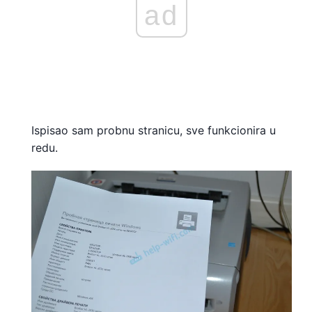
ad
Ispisao sam probnu stranicu, sve funkcionira u
redu.