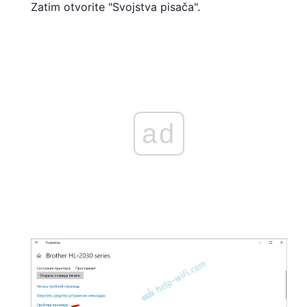
Zatim otvorite "Svojstva pisača".
ad