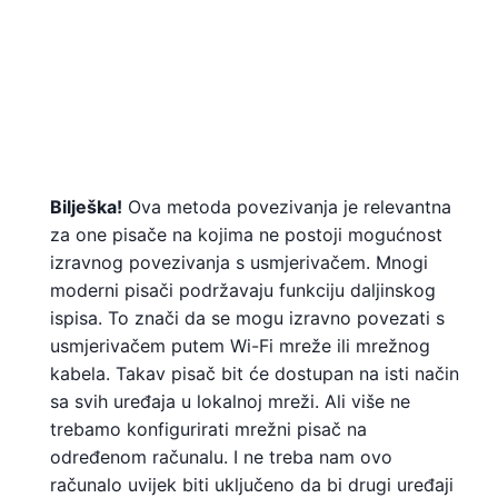
Bilješka!
Ova metoda povezivanja je relevantna
za one pisače na kojima ne postoji mogućnost
izravnog povezivanja s usmjerivačem. Mnogi
moderni pisači podržavaju funkciju daljinskog
ispisa. To znači da se mogu izravno povezati s
usmjerivačem putem Wi-Fi mreže ili mrežnog
kabela. Takav pisač bit će dostupan na isti način
sa svih uređaja u lokalnoj mreži. Ali više ne
trebamo konfigurirati mrežni pisač na
određenom računalu. I ne treba nam ovo
računalo uvijek biti uključeno da bi drugi uređaji