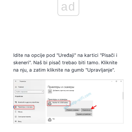
ad
Idite na opcije pod "Uređaji" na kartici "Pisači i
skeneri". Naš bi pisač trebao biti tamo. Kliknite
na nju, a zatim kliknite na gumb "Upravljanje".