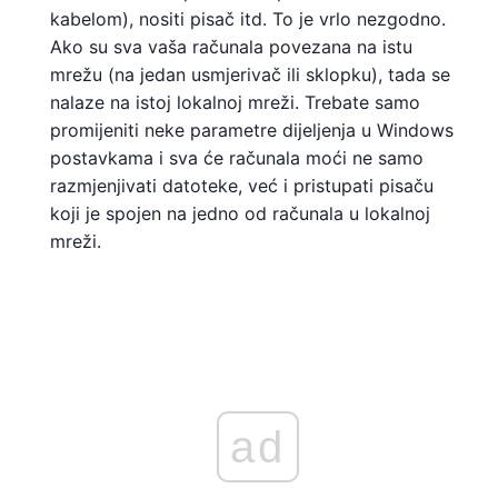
kabelom), nositi pisač itd. To je vrlo nezgodno.
Ako su sva vaša računala povezana na istu
mrežu (na jedan usmjerivač ili sklopku), tada se
nalaze na istoj lokalnoj mreži. Trebate samo
promijeniti neke parametre dijeljenja u Windows
postavkama i sva će računala moći ne samo
razmjenjivati ​​datoteke, već i pristupati pisaču
koji je spojen na jedno od računala u lokalnoj
mreži.
ad