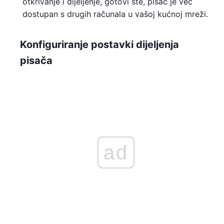
otkrivanje i dijeljenje, gotovi ste, pisač je već
dostupan s drugih računala u vašoj kućnoj mreži.
Konfiguriranje postavki dijeljenja
pisača
ad