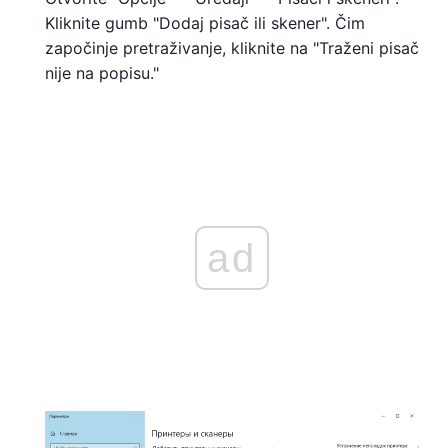
Kliknite gumb "Dodaj pisač ili skener". Čim
započinje pretraživanje, kliknite na "Traženi pisač
nije na popisu."
ad