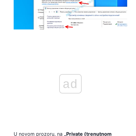
ad
U novom prozoru, na
„Private (trenutnom