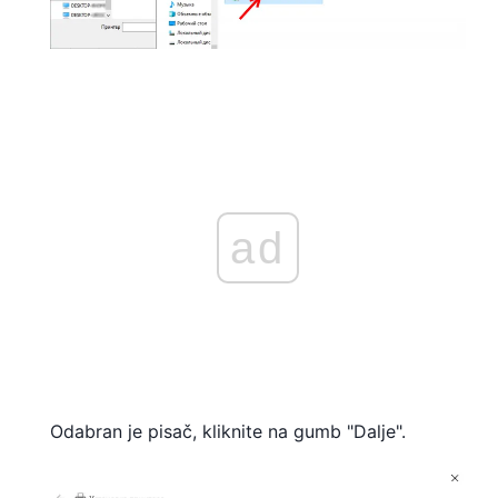
ad
Odabran je pisač, kliknite na gumb "Dalje".