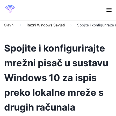
Glavni
Razni Windows Savjeti
Spojite i konfiguriraj
Spojite i konfigurirajte
mrežni pisač u sustavu
Windows 10 za ispis
preko lokalne mreže s
drugih računala