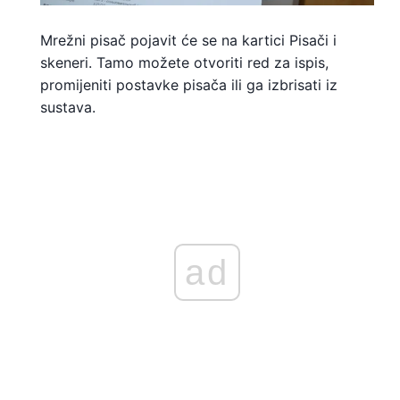
Mrežni pisač pojavit će se na kartici Pisači i
skeneri. Tamo možete otvoriti red za ispis,
promijeniti postavke pisača ili ga izbrisati iz
sustava.
ad