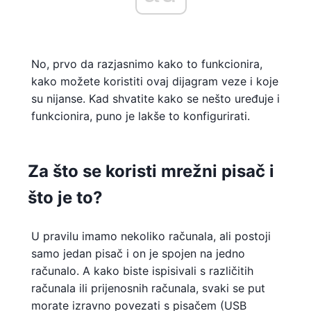
No, prvo da razjasnimo kako to funkcionira,
kako možete koristiti ovaj dijagram veze i koje
su nijanse. Kad shvatite kako se nešto uređuje i
funkcionira, puno je lakše to konfigurirati.
Za što se koristi mrežni pisač i
što je to?
U pravilu imamo nekoliko računala, ali postoji
samo jedan pisač i on je spojen na jedno
računalo. A kako biste ispisivali s različitih
računala ili prijenosnih računala, svaki se put
morate izravno povezati s pisačem (USB