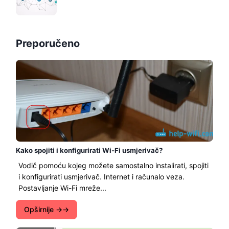
Preporučeno
Kako spojiti i konfigurirati Wi-Fi usmjerivač?
Vodič pomoću kojeg možete samostalno instalirati, spojiti
i konfigurirati usmjerivač. Internet i računalo veza.
Postavljanje Wi-Fi mreže...
Opširnije →