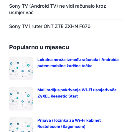
Sony TV (Android TV) ne vidi računalo kroz
usmjerivač
Sony TV i ruter ONT ZTE ZXHN F670
Popularno u mjesecu
Lokalna mreža između računala i Androida
putem mobilne žarišne točke
Mali radijus pokrivanja Wi-Fi usmjerivača
ZyXEL Keenetic Start
Prijava / lozinka za Wi-Fi kabinet
Rostelecom (Sagemcom)