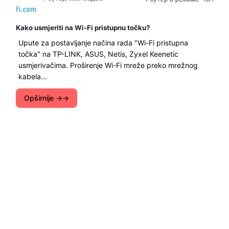
Kako usmjeriti na Wi-Fi pristupnu točku?
Upute za postavljanje načina rada "Wi-Fi pristupna
točka" na TP-LINK, ASUS, Netis, Zyxel Keenetic
usmjerivačima. Proširenje Wi-Fi mreže preko mrežnog
kabela...
Opširnije →