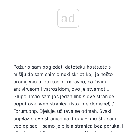
ad
Požurio sam pogledati datoteku hosts.etc s
mišlju da sam snimio neki skript koji je nešto
promijenio u letu (osim, naravno, sa živim
antivirusom i vatrozidom, ovo je stvarno) ...
Glupo. Imao sam još jedan link s ove stranice
poput ove: web stranica (isto ime domene!) /
Forum.php. Djeluje, učitava se odmah. Svaki
prijelaz s ove stranice na drugu - ono što sam
već opisao - samo je bijela stranica bez poruka. I