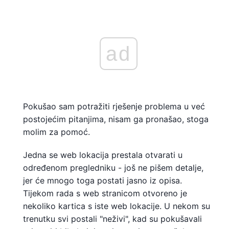
ad
Pokušao sam potražiti rješenje problema u već
postojećim pitanjima, nisam ga pronašao, stoga
molim za pomoć.
Jedna se web lokacija prestala otvarati u
određenom pregledniku - još ne pišem detalje,
jer će mnogo toga postati jasno iz opisa.
Tijekom rada s web stranicom otvoreno je
nekoliko kartica s iste web lokacije. U nekom su
trenutku svi postali "neživi", kad su pokušavali