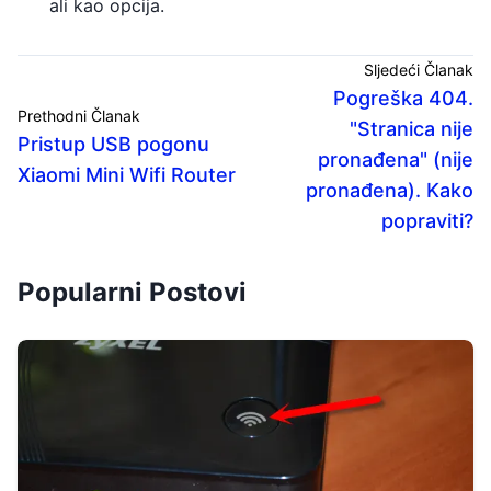
ali kao opcija.
Sljedeći Članak
Pogreška 404.
Prethodni Članak
"Stranica nije
Pristup USB pogonu
pronađena" (nije
Xiaomi Mini Wifi Router
pronađena). Kako
popraviti?
Popularni Postovi