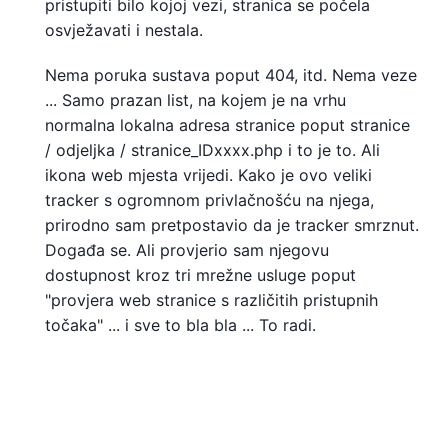
pristupiti bilo kojoj vezi, stranica se počela
osvježavati i nestala.
Nema poruka sustava poput 404, itd. Nema veze
... Samo prazan list, na kojem je na vrhu
normalna lokalna adresa stranice poput stranice
/ odjeljka / stranice_IDxxxx.php i to je to. Ali
ikona web mjesta vrijedi. Kako je ovo veliki
tracker s ogromnom privlačnošću na njega,
prirodno sam pretpostavio da je tracker smrznut.
Događa se. Ali provjerio sam njegovu
dostupnost kroz tri mrežne usluge poput
"provjera web stranice s različitih pristupnih
točaka" ... i sve to bla bla ... To radi.