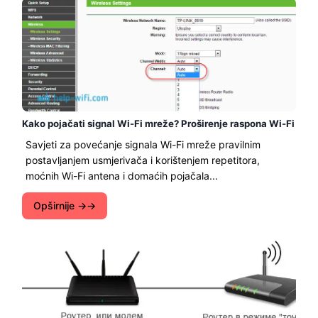
Kako pojačati signal Wi-Fi mreže? Proširenje raspona Wi-Fi
Savjeti za povećanje signala Wi-Fi mreže pravilnim
postavljanjem usmjerivača i korištenjem repetitora,
moćnih Wi-Fi antena i domaćih pojačala...
Opširnije →