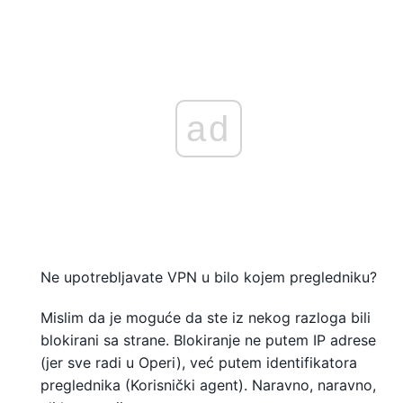
ad
Ne upotrebljavate VPN u bilo kojem pregledniku?
Mislim da je moguće da ste iz nekog razloga bili
blokirani sa strane. Blokiranje ne putem IP adrese
(jer sve radi u Operi), već putem identifikatora
preglednika (Korisnički agent). Naravno, naravno,