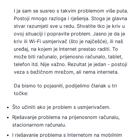
I ja sam se susreo s takvim problemom više puta.
Postoji mnogo razloga i rješenja. Stoga je glavna
stvar razumjeti sve u redu. Shvatite tko je kriv u
ovoj situaciji i popravite problem. Jasno je da je
kriv ili Wi-Fi usmjerivač (što je najčešće), ili naš
uređaj, na kojem je Internet prestao raditi. To
može biti računalo, prijenosno računalo, tablet,
telefon itd. Nije važno. Rezultat je jedan - postoji
veza s bežičnom mrežom, ali nema interneta.
Da bismo to pojasnili, podijelimo članak u tri
točke:
Što učiniti ako je problem s usmjerivačem.
Rješavanje problema na prijenosnom računalu,
stacionarnom računalu.
I rješavanje problema s Internetom na mobilnim