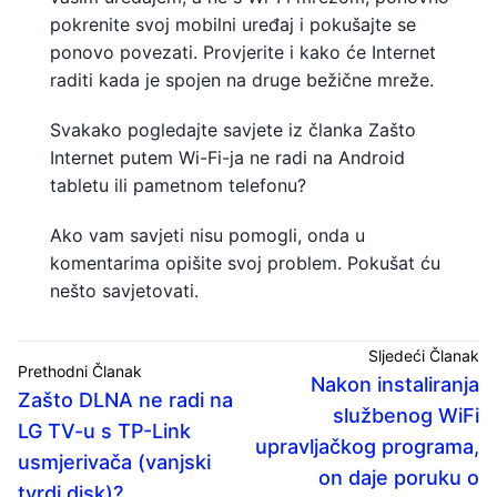
pokrenite svoj mobilni uređaj i pokušajte se
ponovo povezati. Provjerite i kako će Internet
raditi kada je spojen na druge bežične mreže.
Svakako pogledajte savjete iz članka Zašto
Internet putem Wi-Fi-ja ne radi na Android
tabletu ili pametnom telefonu?
Ako vam savjeti nisu pomogli, onda u
komentarima opišite svoj problem. Pokušat ću
nešto savjetovati.
Sljedeći Članak
Prethodni Članak
Nakon instaliranja
Zašto DLNA ne radi na
službenog WiFi
LG TV-u s TP-Link
upravljačkog programa,
usmjerivača (vanjski
on daje poruku o
tvrdi disk)?