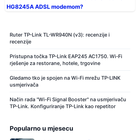
HG8245A ADSL modemom?
Ruter TP-Link TL-WR940N (v3): recenzije i
recenzije
Pristupna točka TP-Link EAP245 AC1750. Wi-Fi
rješenje za restorane, hotele, trgovine
Gledamo tko je spojen na Wi-Fi mrežu TP-LINK
usmjerivača
Način rada "Wi-Fi Signal Booster" na usmjerivaču
TP-Link. Konfiguriranje TP-Link kao repetitor
Popularno u mjesecu