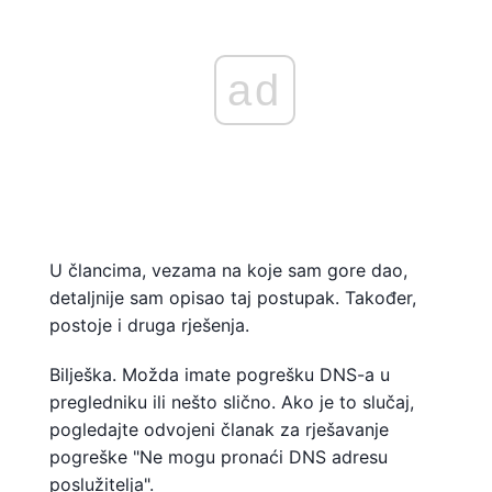
ad
U člancima, vezama na koje sam gore dao,
detaljnije sam opisao taj postupak. Također,
postoje i druga rješenja.
Bilješka. Možda imate pogrešku DNS-a u
pregledniku ili nešto slično. Ako je to slučaj,
pogledajte odvojeni članak za rješavanje
pogreške "Ne mogu pronaći DNS adresu
poslužitelja".