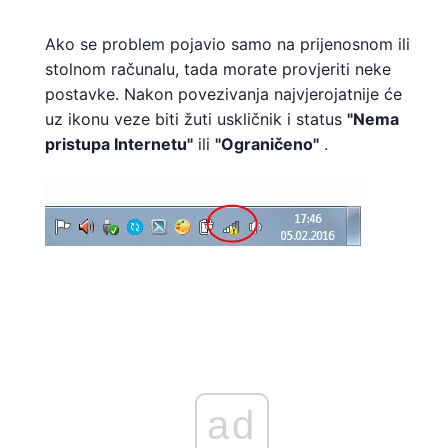
Ako se problem pojavio samo na prijenosnom ili
stolnom računalu, tada morate provjeriti neke
postavke. Nakon povezivanja najvjerojatnije će
uz ikonu veze biti žuti uskličnik i status
"Nema
pristupa Internetu"
ili
"Ograničeno"
.
ad