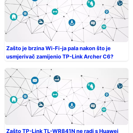
Zašto je brzina Wi-Fi-ja pala nakon što je
usmjerivač zamijenio TP-Link Archer C6?
Zašto TP-Link TL-WR841N ne radi s Huawei