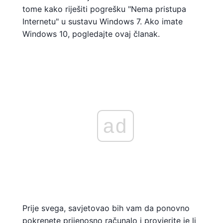
tome kako riješiti pogrešku "Nema pristupa
Internetu" u sustavu Windows 7. Ako imate
Windows 10, pogledajte ovaj članak.
ad
Prije svega, savjetovao bih vam da ponovno
pokrenete prijenosno računalo i provjerite je li