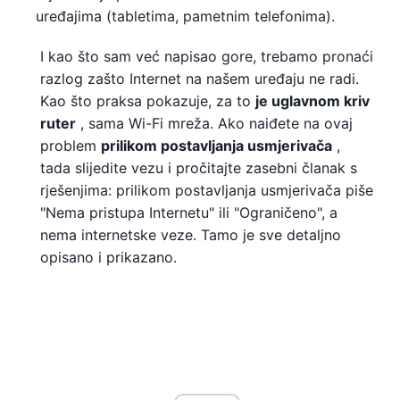
uređajima (tabletima, pametnim telefonima).
I kao što sam već napisao gore, trebamo pronaći
razlog zašto Internet na našem uređaju ne radi.
Kao što praksa pokazuje, za to
je uglavnom kriv
ruter
, sama Wi-Fi mreža. Ako naiđete na ovaj
problem
prilikom postavljanja usmjerivača
,
tada slijedite vezu i pročitajte zasebni članak s
rješenjima: prilikom postavljanja usmjerivača piše
"Nema pristupa Internetu" ili "Ograničeno", a
nema internetske veze. Tamo je sve detaljno
opisano i prikazano.