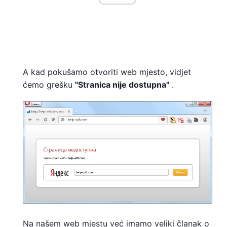
A kad pokušamo otvoriti web mjesto, vidjet
ćemo grešku
"Stranica nije dostupna"
.
Na našem web mjestu već imamo veliki članak o