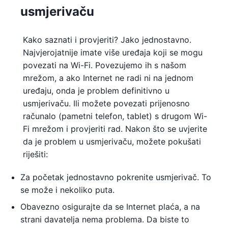
usmjerivaču
Kako saznati i provjeriti? Jako jednostavno.
Najvjerojatnije imate više uređaja koji se mogu
povezati na Wi-Fi. Povezujemo ih s našom
mrežom, a ako Internet ne radi ni na jednom
uređaju, onda je problem definitivno u
usmjerivaču. Ili možete povezati prijenosno
računalo (pametni telefon, tablet) s drugom Wi-
Fi mrežom i provjeriti rad. Nakon što se uvjerite
da je problem u usmjerivaču, možete pokušati
riješiti:
Za početak jednostavno pokrenite usmjerivač. To
se može i nekoliko puta.
Obavezno osigurajte da se Internet plaća, a na
strani davatelja nema problema. Da biste to