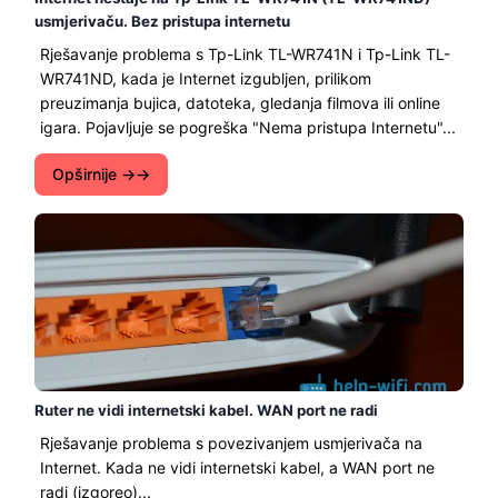
usmjerivaču. Bez pristupa internetu
Rješavanje problema s Tp-Link TL-WR741N i Tp-Link TL-
WR741ND, kada je Internet izgubljen, prilikom
preuzimanja bujica, datoteka, gledanja filmova ili online
igara. Pojavljuje se pogreška "Nema pristupa Internetu"...
Opširnije →
Ruter ne vidi internetski kabel. WAN port ne radi
Rješavanje problema s povezivanjem usmjerivača na
Internet. Kada ne vidi internetski kabel, a WAN port ne
radi (izgoreo)...