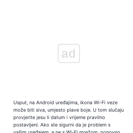
ad
Usput, na Android uređajima, ikona Wi-Fi veze
može biti siva, umjesto plave boje. U tom slučaju
provjerite jesu li datum i vrijeme pravilno
postavljeni. Ako ste sigurni da je problem s
vašim uređajem, a ne s Wi-Fi mrežom, ponovno