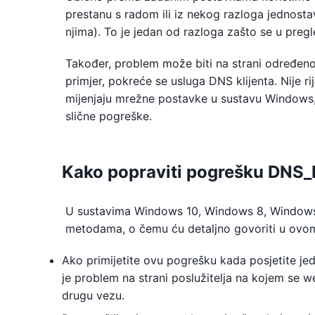
prestanu s radom ili iz nekog razloga jednosta
njima). To je jedan od razloga zašto se u pr
Također, problem može biti na strani određeno
primjer, pokreće se usluga DNS klijenta. Nije r
mijenjaju mrežne postavke u sustavu Windows, n
slične pogreške.
Kako popraviti pogrešku DN
U sustavima Windows 10, Windows 8, Windows 
metodama, o čemu ću detaljno govoriti u ovom 
Ako primijetite ovu pogrešku kada posjetite je
je problem na strani poslužitelja na kojem se w
drugu vezu.