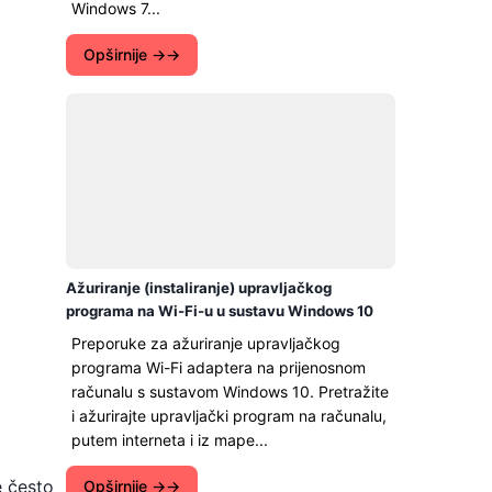
Windows 7...
Opširnije →
Ažuriranje (instaliranje) upravljačkog
programa na Wi-Fi-u u sustavu Windows 10
Preporuke za ažuriranje upravljačkog
programa Wi-Fi adaptera na prijenosnom
računalu s sustavom Windows 10. Pretražite
i ažurirajte upravljački program na računalu,
putem interneta i iz mape...
e često
Opširnije →