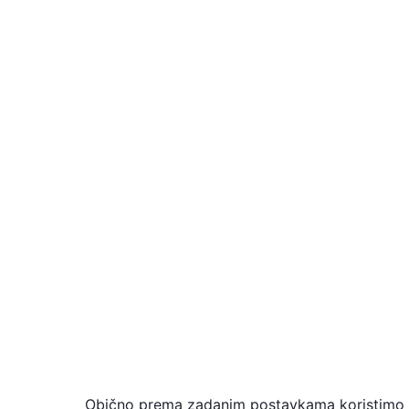
Obično prema zadanim postavkama koristimo DN