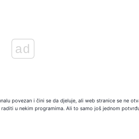
ad
nalu povezan i čini se da djeluje, ali web stranice se ne otv
raditi u nekim programima. Ali to samo još jednom potvrđ