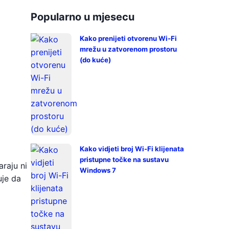
Popularno u mjesecu
Kako prenijeti otvorenu Wi-Fi
mrežu u zatvorenom prostoru
(do kuće)
Kako vidjeti broj Wi-Fi klijenata
pristupne točke na sustavu
araju ni
Windows 7
uje da